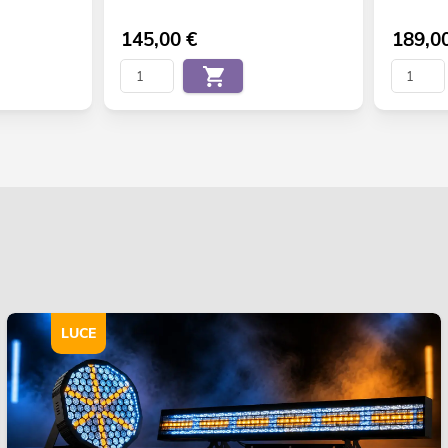
145,00
€
189,0
LUCE