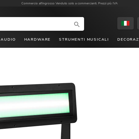
Commercio all'ingrosso
Venduto solo a commercianti. Prezzi più IVA
AUDIO
HARDWARE
STRUMENTI MUSICALI
DECORAZ