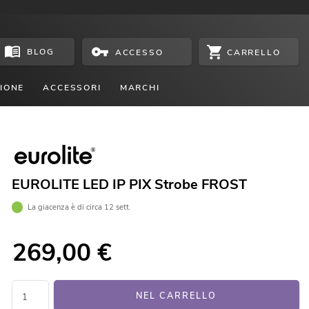
BLOG
CARRELLO
ACCESSO
IONE
ACCESSORI
MARCHI
EUROLITE LED IP PIX Strobe FROST
La giacenza è di circa 12 sett.
269,00
€
NEL CARRELLO