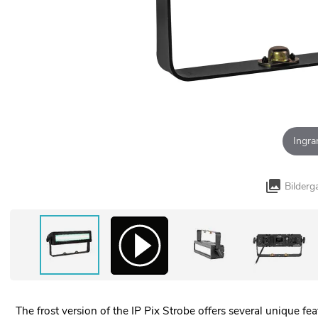
Ingra
Bilderg
The frost version of the IP Pix Strobe offers several unique fea