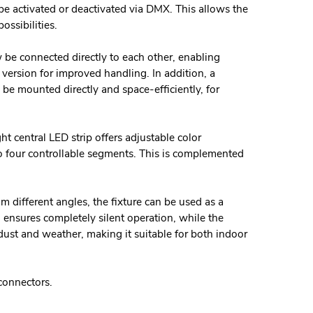
an be activated or deactivated via DMX. This allows the
ossibilities.
 be connected directly to each other, enabling
 version for improved handling. In addition, a
 be mounted directly and space-efficiently, for
 central LED strip offers adjustable color
o four controllable segments. This is complemented
m different angles, the fixture can be used as a
gn ensures completely silent operation, while the
dust and weather, making it suitable for both indoor
connectors.