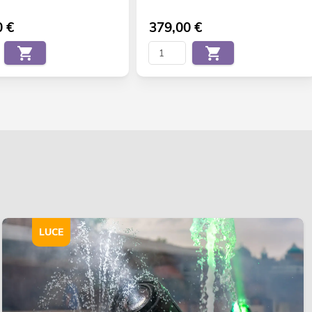
0
€
379,00
€
LUCE