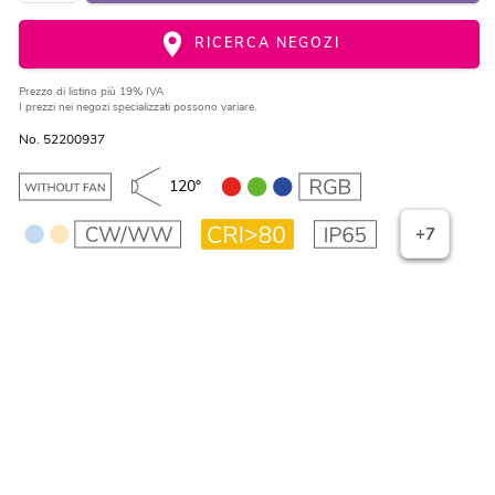
RICERCA NEGOZI
Prezzo di listino
più 19% IVA
I prezzi nei negozi specializzati possono variare.
No. 52200937
120°
+7