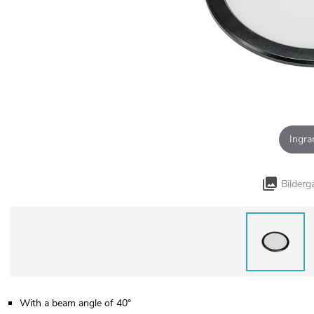
Ingra
Bilderg
With a beam angle of 40°