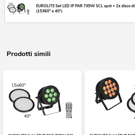
EUROLITE Set LED IP PAR 7X9W SCL spot + 2x disco di
(15X60° e 40°)
Prodotti simili