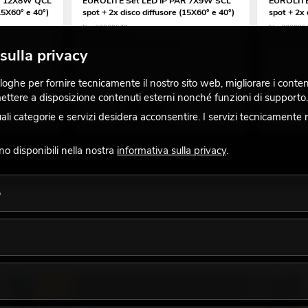
AR 12X8W QCL
EUROLITE Set LED IP PAR 7X9W SCL
EUROLITE
15X60° e 40°)
spot + 2x disco diffusore (15X60° e 40°)
spot + 2x 
No. 20000672
No. 200006
La giacenza è di circa 12 sett.
La giacenz
sulla privacy
ghe per fornire tecnicamente il nostro sito web, migliorare i contenuti
309,00
€
449,0
 mettere a disposizione contenuti esterni nonché funzioni di supporto.
 categorie e servizi desidera acconsentire. I servizi tecnicamente 
ono disponibili nella nostra
informativa sulla privacy
.
o
LUCE