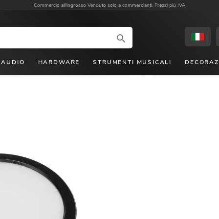
Commercio all'ingrosso
Venduto solo a commercianti. Prezzi più IVA
AUDIO
HARDWARE
STRUMENTI MUSICALI
DECORAZ