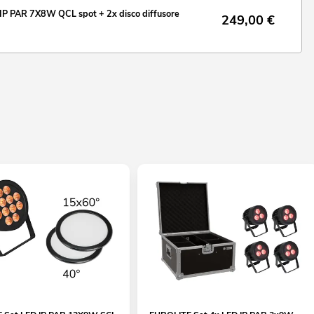
P PAR 7X8W QCL spot + 2x disco diffusore
249,00
€