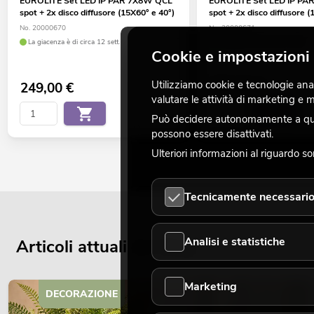
EUROLITE Set LED IP PAR 7X8W QCL
EUROLITE Set LED IP P
spot + 2x disco diffusore (15X60° e 40°)
spot + 2x disco diffusore (
No. 20000670
No. 20000671
La giacenza è di circa 12 sett.
La giacenza è di circa 4 sett.
Cookie e impostazioni 
Utilizziamo cookie e tecnologie analo
249,00
€
355,00
€
valutare le attività di marketing e
Può decidere autonomamente a quali
possono essere disattivati.
Ulteriori informazioni al riguardo s
Tecnicamente necessari
Analisi e statistiche
Articoli attuali del blog
Marketing
DECORAZIONE