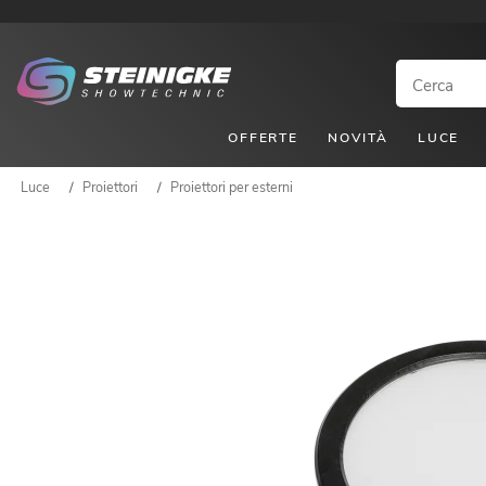
OFFERTE
NOVITÀ
LUCE
Luce
/
Proiettori
/
Proiettori per esterni