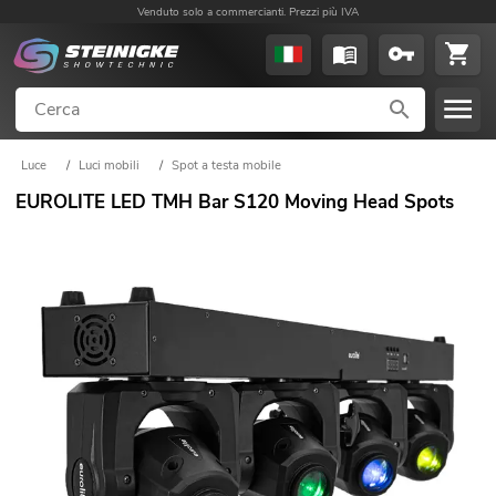
Venduto solo a commercianti. Prezzi più IVA
Luce
/
Luci mobili
/
Spot a testa mobile
EUROLITE LED TMH Bar S120 Moving Head Spots