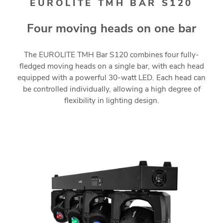
EUROLITE TMH BAR S120
Four moving heads on one bar
The EUROLITE TMH Bar S120 combines four fully-
fledged moving heads on a single bar, with each head
equipped with a powerful 30-watt LED. Each head can
be controlled individually, allowing a high degree of
flexibility in lighting design.