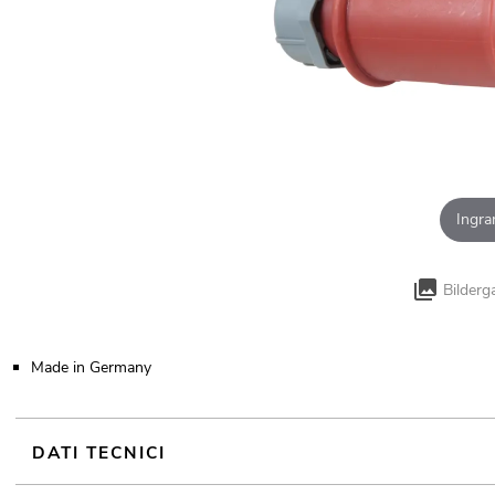
Ingra
Bilderg
Made in Germany
DATI TECNICI