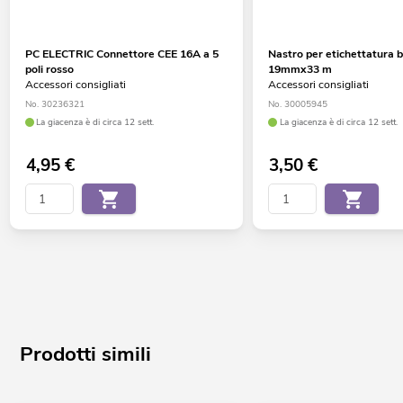
PC ELECTRIC Connettore CEE 16A a 5
Nastro per etichettatura 
poli rosso
19mmx33 m
Accessori consigliati
Accessori consigliati
No. 30236321
No. 30005945
La giacenza è di circa 12 sett.
La giacenza è di circa 12 sett.
4,95
€
3,50
€
Prodotti simili