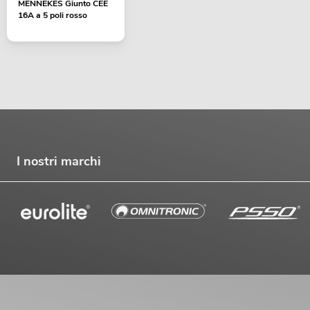
MENNEKES Giunto CEE
16A a 5 poli rosso
I nostri marchi