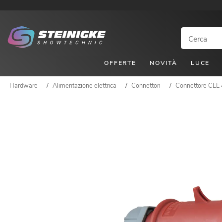
OFFERTE
NOVITÀ
LUCE
Hardware
/
Alimentazione elettrica
/
Connettori
/
Connettore CEE