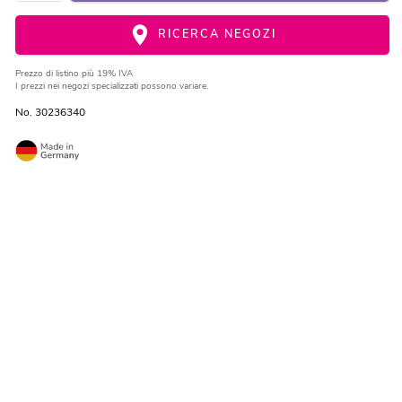
RICERCA NEGOZI
Prezzo di listino
più 19% IVA
I prezzi nei negozi specializzati possono variare.
No. 30236340