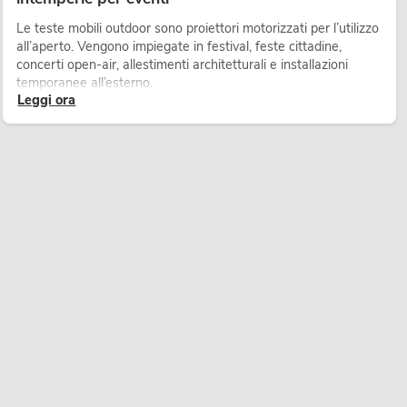
Le teste mobili outdoor sono proiettori motorizzati per l’utilizzo
all’aperto. Vengono impiegate in festival, feste cittadine,
concerti open-air, allestimenti architetturali e installazioni
temporanee all’esterno.
Leggi ora