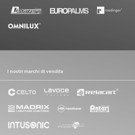
I nostri marchi di vendita