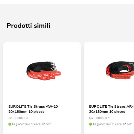
Prodotti simili
EUROLITE Tie Straps AW-20
EUROLITE Tie Straps AR-
20x180mm 10 pieces
20x180mm 10 pieces
No. 30006006
No. 30006007
La giacenza è di circa 12 sett.
La giacenza è di circa 12 sett.