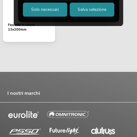
Solo necessari
Salva selezione
Fascette in velcro
13x200mm
I nostri marchi