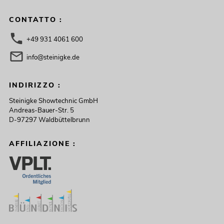
CONTATTO :
+49 931 4061 600
info@steinigke.de
INDIRIZZO :
Steinigke Showtechnic GmbH
Andreas-Bauer-Str. 5
D-97297 Waldbüttelbrunn
AFFILIAZIONE :