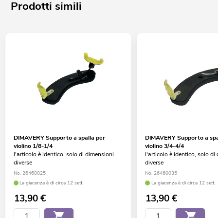
Prodotti simili
DIMAVERY Supporto a spalla per
DIMAVERY Supporto a spa
violino 1/8-1/4
violino 3/4-4/4
l'articolo è identico, solo di dimensioni
l'articolo è identico, solo d
diverse
diverse
No. 26460025
No. 26460035
La giacenza è di circa 12 sett.
La giacenza è di circa 12 sett.
13,90
€
13,90
€