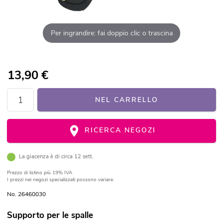
Per ingrandire: fai doppio clic o trascina
13,90
€
NEL CARRELLO
RICERCA NEGOZI
La giacenza è di circa 12 sett.
Prezzo di listino
più 19% IVA
I prezzi nei negozi specializzati possono variare.
No. 26460030
Supporto per le spalle