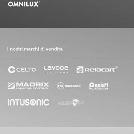
I nostri marchi di vendita