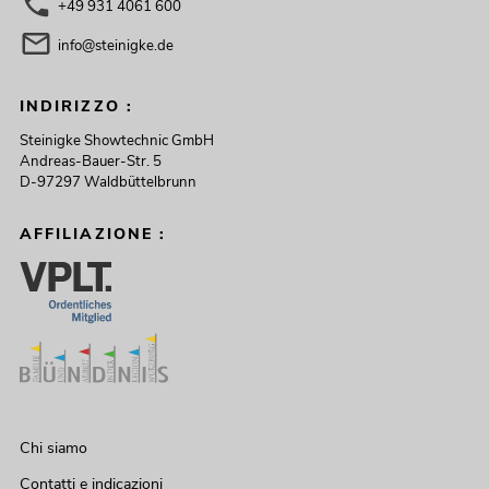
+49 931 4061 600
info@steinigke.de
INDIRIZZO :
Steinigke Showtechnic GmbH
Andreas-Bauer-Str. 5
D-97297 Waldbüttelbrunn
AFFILIAZIONE :
Chi siamo
Contatti e indicazioni