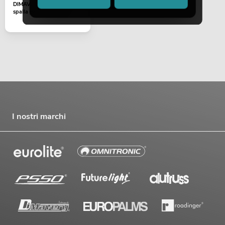
DIMAVERY Supporto a
spalla per violino 1/2
I nostri marchi