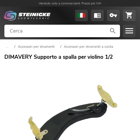
Venduto solo a commercianti. Prezzi più IVA
...
/
Accessori per strumenti
/
Accessori per strumenti a corda
DIMAVERY Supporto a spalla per violino 1/2