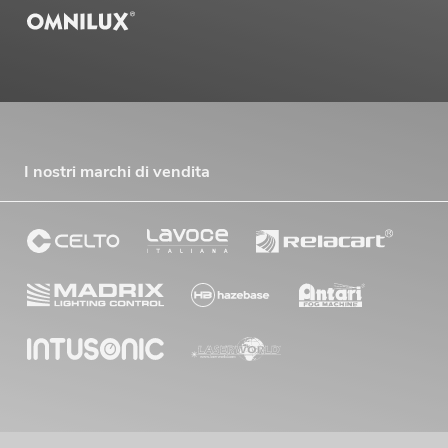
I nostri marchi di vendita