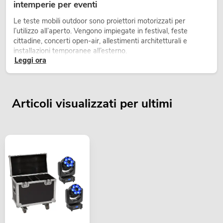
intemperie per eventi
Le teste mobili outdoor sono proiettori motorizzati per
l’utilizzo all’aperto. Vengono impiegate in festival, feste
cittadine, concerti open-air, allestimenti architetturali e
installazioni temporanee all’esterno.
Leggi ora
Articoli visualizzati per ultimi