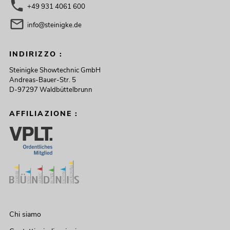
+49 931 4061 600
info@steinigke.de
INDIRIZZO :
Steinigke Showtechnic GmbH
Andreas-Bauer-Str. 5
D-97297 Waldbüttelbrunn
AFFILIAZIONE :
Chi siamo