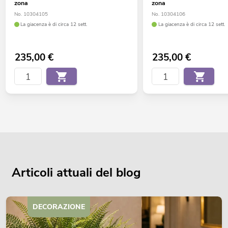
zona
zona
No. 10304105
No. 10304106
La giacenza è di circa 12 sett.
La giacenza è di circa 12 sett.
235,00
€
235,00
€
Articoli attuali del blog
DECORAZIONE