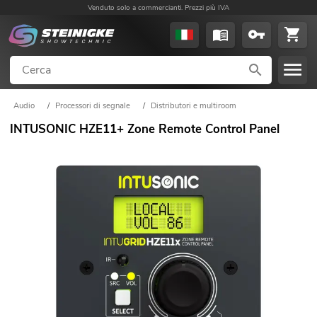
Venduto solo a commercianti. Prezzi più IVA
Audio
/
Processori di segnale
/
Distributori e multiroom
INTUSONIC HZE11+ Zone Remote Control Panel