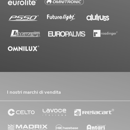
I nostri marchi di vendita