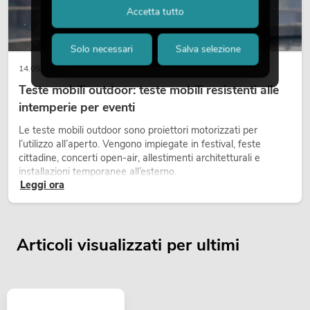
Accetta tutto
Solo necessari
Salva selezione
14.05.2026
Teste mobili outdoor: teste mobili resistenti alle
intemperie per eventi
Le teste mobili outdoor sono proiettori motorizzati per
l’utilizzo all’aperto. Vengono impiegate in festival, feste
cittadine, concerti open-air, allestimenti architetturali e
installazioni temporanee all’esterno.
Leggi ora
Articoli visualizzati per ultimi