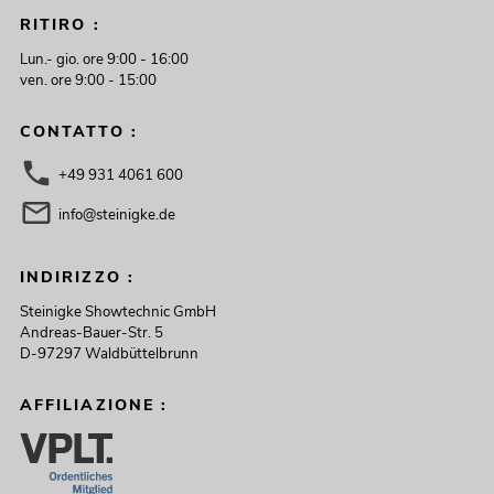
RITIRO :
Lun.- gio. ore 9:00 - 16:00
ven. ore 9:00 - 15:00
CONTATTO :
+49 931 4061 600
info@steinigke.de
INDIRIZZO :
Steinigke Showtechnic GmbH
Andreas-Bauer-Str. 5
D-97297 Waldbüttelbrunn
AFFILIAZIONE :