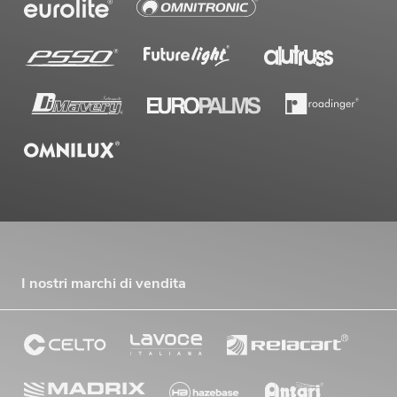
I nostri marchi di vendita