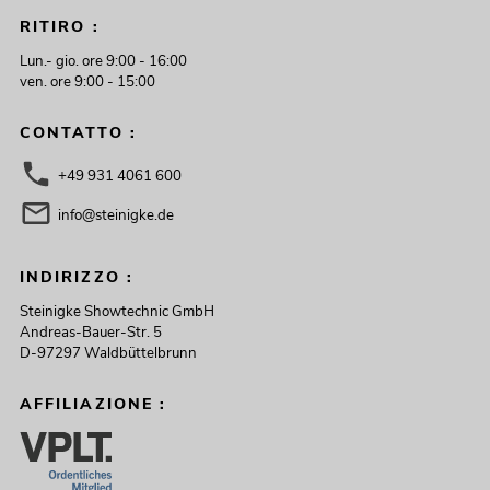
RITIRO :
Lun.- gio. ore 9:00 - 16:00
ven. ore 9:00 - 15:00
CONTATTO :
+49 931 4061 600
info@steinigke.de
INDIRIZZO :
Steinigke Showtechnic GmbH
Andreas-Bauer-Str. 5
D-97297 Waldbüttelbrunn
AFFILIAZIONE :