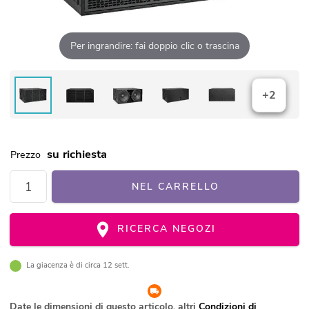
Per ingrandire: fai doppio clic o trascina
+2
su richiesta
Prezzo
NEL CARRELLO
RICERCA NEGOZI
La giacenza è di circa 12 sett.
Date le dimensioni di questo articolo, altri
Condizioni di