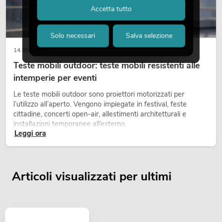
Accetta tutto
Solo necessari
Salva selezione
14.05.2026
Teste mobili outdoor: teste mobili resistenti alle
intemperie per eventi
Le teste mobili outdoor sono proiettori motorizzati per
l’utilizzo all’aperto. Vengono impiegate in festival, feste
cittadine, concerti open-air, allestimenti architetturali e
installazioni temporanee all’esterno.
Leggi ora
Articoli visualizzati per ultimi