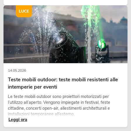
scene e può rendere più emozionali i setup LED tecnici.
LUCE
14.05.2026
Teste mobili outdoor: teste mobili resistenti alle
intemperie per eventi
Le teste mobili outdoor sono proiettori motorizzati per
l’utilizzo all’aperto. Vengono impiegate in festival, feste
cittadine, concerti open-air, allestimenti architetturali e
installazioni temporanee all’esterno.
Leggi ora