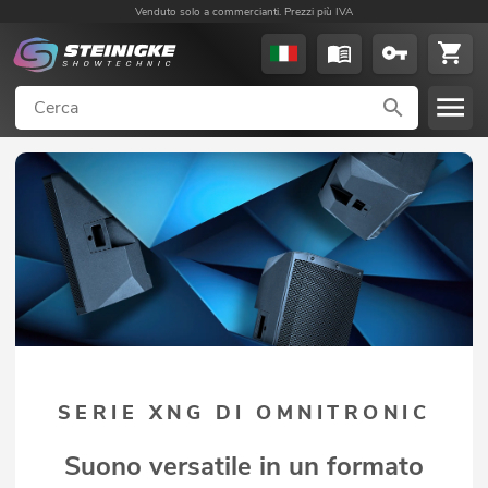
Venduto solo a commercianti. Prezzi più IVA
SERIE XNG DI OMNITRONIC
Suono versatile in un formato