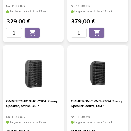
No. 11038074
No. 11038076
La giacenza è di circa 12 sett.
La giacenza è di circa 12 sett.
329,00
€
379,00
€
OMNITRONIC XNG-210A 2-way
OMNITRONIC XNG-208A 2-way
Speaker, active, DSP
Speaker, active, DSP
No. 11038072
No. 11038070
La giacenza è di circa 12 sett.
La giacenza è di circa 12 sett.