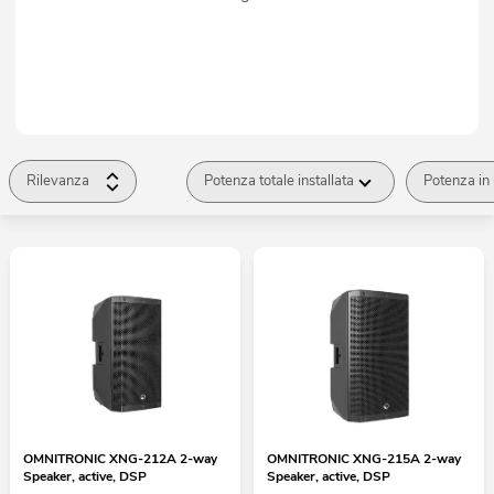
Rilevanza
Potenza totale installata
Potenza in
OMNITRONIC XNG-212A 2-way
OMNITRONIC XNG-215A 2-way
Speaker, active, DSP
Speaker, active, DSP