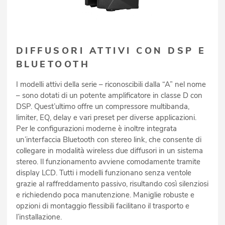
DIFFUSORI ATTIVI CON DSP E
BLUETOOTH
I modelli attivi della serie – riconoscibili dalla “A” nel nome
– sono dotati di un potente amplificatore in classe D con
DSP. Quest’ultimo offre un compressore multibanda,
limiter, EQ, delay e vari preset per diverse applicazioni.
Per le configurazioni moderne è inoltre integrata
un’interfaccia Bluetooth con stereo link, che consente di
collegare in modalità wireless due diffusori in un sistema
stereo. Il funzionamento avviene comodamente tramite
display LCD. Tutti i modelli funzionano senza ventole
grazie al raffreddamento passivo, risultando così silenziosi
e richiedendo poca manutenzione. Maniglie robuste e
opzioni di montaggio flessibili facilitano il trasporto e
l’installazione.