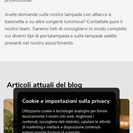
professionali.
Avete domande sulle nostre lampade con attacco a
baionetta o su altre sorgenti luminose? Contattate pure il
nostro team. Saremo lieti di consigliarvi in modo completo
sui diversi tipi di portalampada e sulle lampade adatte
presenti nel nostro assortimento.
Articoli attuali del blog
Cookie e impostazioni sulla privacy
DECORAZIONE
Utilizziamo cookie e tecnologie analoghe per fornire
tecnicamente il nostro sito web, migliorare i
contenuti, raccogliere dati statistici, valutare le attività
di marketing e mettere a disposizione contenuti
esterni nonché funzioni di supporto.