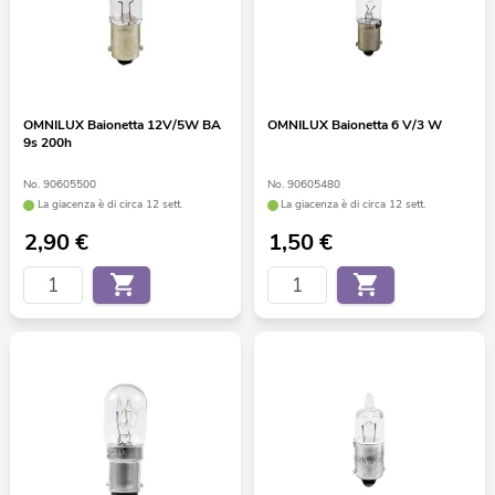
OMNILUX Baionetta 12V/5W BA
OMNILUX Baionetta 6 V/3 W
9s 200h
No. 90605500
No. 90605480
La giacenza è di circa 12 sett.
La giacenza è di circa 12 sett.
2,90
€
1,50
€