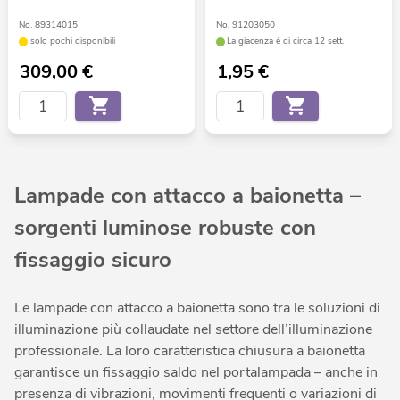
No. 89314015
No. 91203050
solo pochi disponibili
La giacenza è di circa 12 sett.
309,00
€
1,95
€
Lampade con attacco a baionetta –
sorgenti luminose robuste con
fissaggio sicuro
Le lampade con attacco a baionetta sono tra le soluzioni di
illuminazione più collaudate nel settore dell’illuminazione
professionale. La loro caratteristica chiusura a baionetta
garantisce un fissaggio saldo nel portalampada – anche in
presenza di vibrazioni, movimenti frequenti o variazioni di