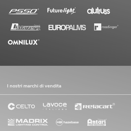
I nostri marchi di vendita