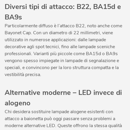
Diversi tipi di attacco: B22, BA15d e
BA9s
Particolarmente diffuso è l’attacco B22, noto anche come
Bayonet Cap. Con un diametro di 22 millimetri, viene
utilizzato in numerose applicazioni: dalle lampade
decorative agli spot tecnici, fino alle lampade sceniche
professionali. Varianti più piccole come BA15d o BA9s
vengono spesso impiegate in lampade di segnalazione e
speciali, e convincono per la loro struttura compatta e la
vestibilità precisa.
Alternative moderne – LED invece di
alogeno
Chi desidera sostituire lampade alogene esistenti con
attacco a baionetta può oggi passare senza problemi a
moderne alternative LED. Queste offrono la stessa qualità