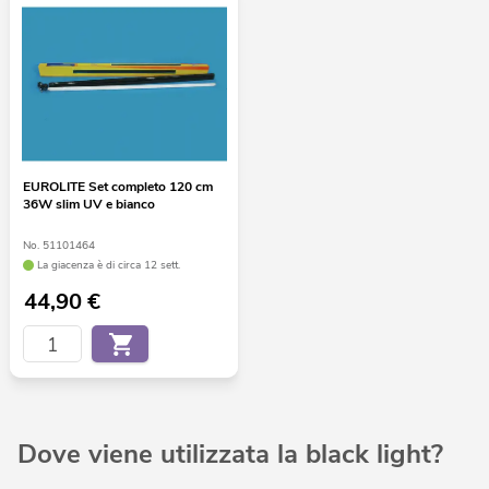
EUROLITE Set completo 120 cm
36W slim UV e bianco
No. 51101464
La giacenza è di circa 12 sett.
44,90
€
Dove viene utilizzata la black light?