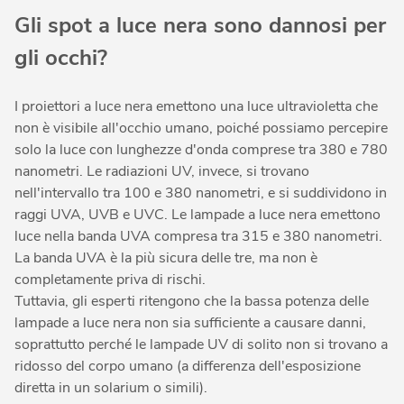
Gli spot a luce nera sono dannosi per
gli occhi?
I proiettori a luce nera emettono una luce ultravioletta che
non è visibile all'occhio umano, poiché possiamo percepire
solo la luce con lunghezze d'onda comprese tra 380 e 780
nanometri. Le radiazioni UV, invece, si trovano
nell'intervallo tra 100 e 380 nanometri, e si suddividono in
raggi UVA, UVB e UVC. Le lampade a luce nera emettono
luce nella banda UVA compresa tra 315 e 380 nanometri.
La banda UVA è la più sicura delle tre, ma non è
completamente priva di rischi.
Tuttavia, gli esperti ritengono che la bassa potenza delle
lampade a luce nera non sia sufficiente a causare danni,
soprattutto perché le lampade UV di solito non si trovano a
ridosso del corpo umano (a differenza dell'esposizione
diretta in un solarium o simili).