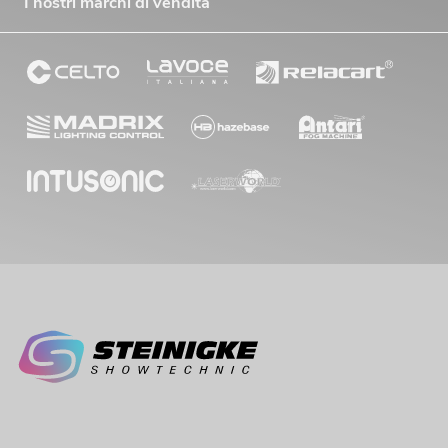
I nostri marchi di vendita