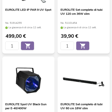
EUROLITE LED IP PAR 9 UV Spot
EUROLITE Set completo di tubi
UV 120 cm 36W slim
No. 51914255
No. 51101454
La giacenza è di circa 12 sett.
La giacenza è di circa 12 sett.
499,00
€
39,90
€
EUROLITE Spot UV Black Gun
EUROLITE Set completo di tubi
per E-40/400W
UV 60 cm 18W slim