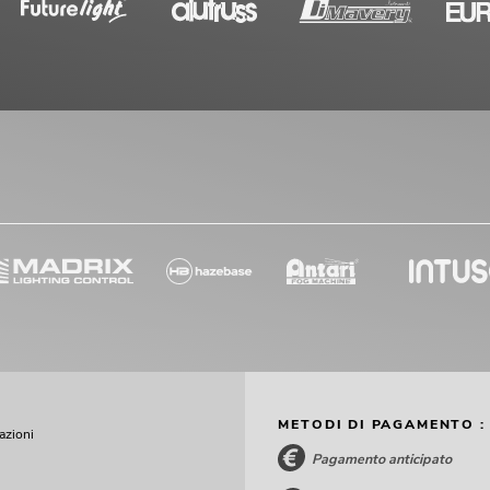
METODI DI PAGAMENTO :
cazioni
Pagamento anticipato