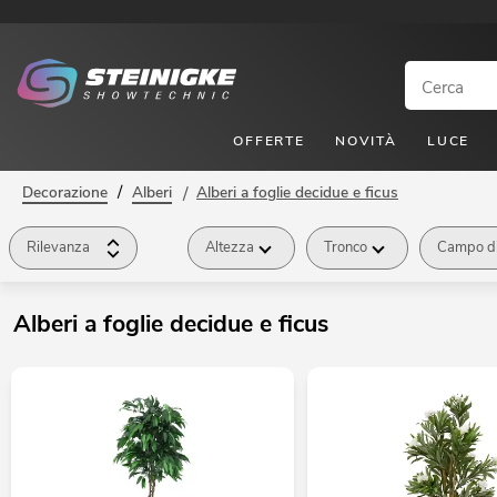
OFFERTE
NOVITÀ
LUCE
/
Decorazione
Alberi
/
Alberi a foglie decidue e ficus
Rilevanza
Altezza
Tronco
Campo di
Alberi a foglie decidue e ficus