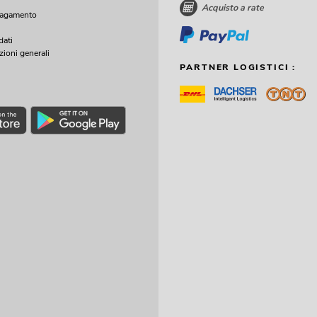
Acquisto a rate
pagamento
dati
zioni generali
PARTNER LOGISTICI :