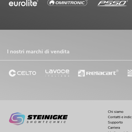
I nostri marchi di vendita
Chi siamo
Contatti e indi
Supporto
Carriera