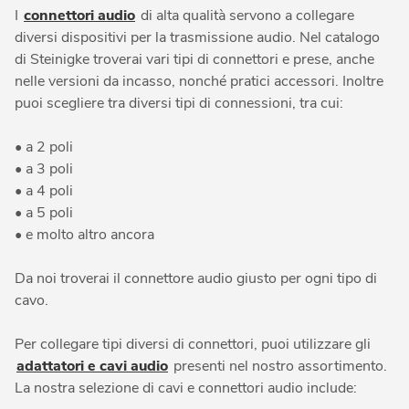
I
connettori audio
di alta qualità servono a collegare
diversi dispositivi per la trasmissione audio. Nel catalogo
di Steinigke troverai vari tipi di connettori e prese, anche
nelle versioni da incasso, nonché pratici accessori. Inoltre
puoi scegliere tra diversi tipi di connessioni, tra cui:
• a 2 poli
• a 3 poli
• a 4 poli
• a 5 poli
• e molto altro ancora
Da noi troverai il connettore audio giusto per ogni tipo di
cavo.
Per collegare tipi diversi di connettori, puoi utilizzare gli
adattatori e cavi audio
presenti nel nostro assortimento.
La nostra selezione di cavi e connettori audio include: