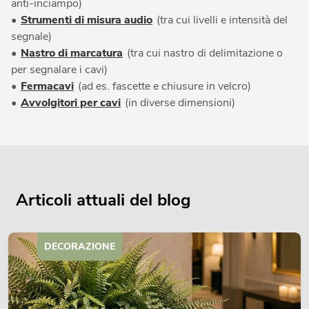
anti-inciampo)
•
Strumenti di misura audio
(tra cui livelli e intensità del
segnale)
•
Nastro di marcatura
(tra cui nastro di delimitazione o
per segnalare i cavi)
•
Fermacavi
(ad es. fascette e chiusure in velcro)
•
Avvolgitori per cavi
(in diverse dimensioni)
Articoli attuali del blog
DECORAZIONE