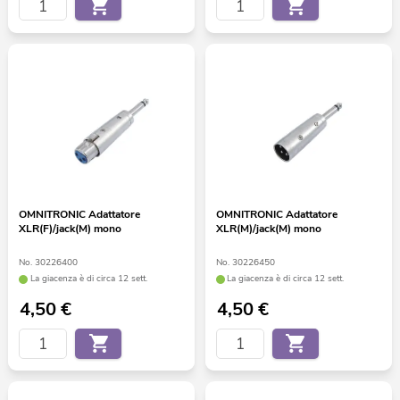
OMNITRONIC Adattatore
OMNITRONIC Adattatore
XLR(F)/jack(M) mono
XLR(M)/jack(M) mono
No. 30226400
No. 30226450
La giacenza è di circa 12 sett.
La giacenza è di circa 12 sett.
4,50
€
4,50
€