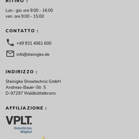
RITIRO :
Lun.- gio. ore 9:00 - 16:00
ven. ore 9:00 - 15:00
CONTATTO :
+49 931 4061 600
info@steinigke.de
INDIRIZZO :
Steinigke Showtechnic GmbH
Andreas-Bauer-Str. 5
D-97297 Waldbüttelbrunn
AFFILIAZIONE :