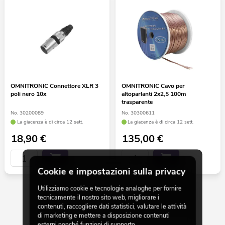
OMNITRONIC Connettore XLR 3
OMNITRONIC Cavo per
poli nero 10x
altoparlanti 2x2,5 100m
trasparente
No. 30200089
No. 30300611
La giacenza è di circa 12 sett.
La giacenza è di circa 12 sett.
18,90
€
135,00
€
Cookie e impostazioni sulla privacy
Utilizziamo cookie e tecnologie analoghe per fornire
tecnicamente il nostro sito web, migliorare i
30 da 414
contenuti, raccogliere dati statistici, valutare le attività
di marketing e mettere a disposizione contenuti
esterni nonché funzioni di supporto.