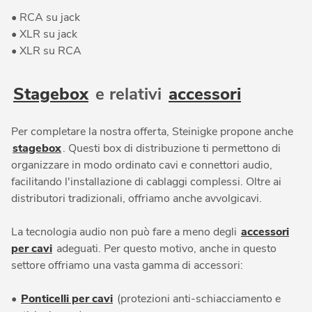
• RCA su jack
• XLR su jack
• XLR su RCA
Stagebox
e relativi
accessori
Per completare la nostra offerta, Steinigke propone anche
stagebox
. Questi box di distribuzione ti permettono di
organizzare in modo ordinato cavi e connettori audio,
facilitando l'installazione di cablaggi complessi. Oltre ai
distributori tradizionali, offriamo anche avvolgicavi.
La tecnologia audio non può fare a meno degli
accessori
per cavi
adeguati. Per questo motivo, anche in questo
settore offriamo una vasta gamma di accessori:
•
Ponticelli per cavi
(protezioni anti-schiacciamento e