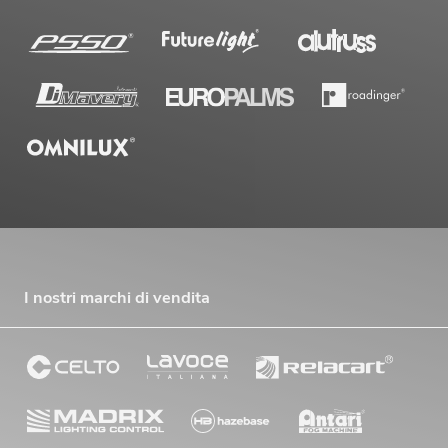
I nostri marchi di vendita