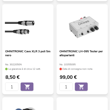
OMNITRONIC Cavo XLR 3 poli 5m
OMNITRONIC LH-095 Tester per
nero
altoparlanti
No. 3022050N
No. 10355095
La giacenza è di circa 12 sett.
Data di consegna non nota
8,50
€
99,00
€