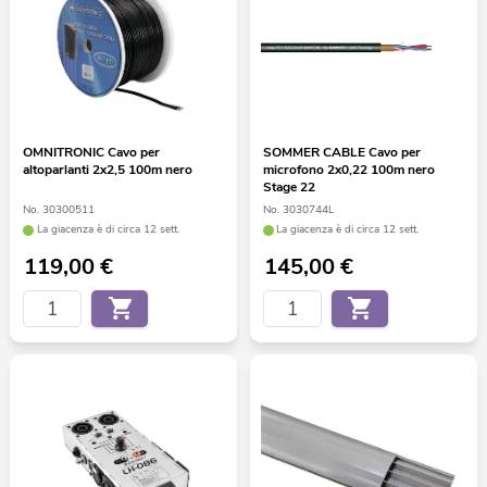
OMNITRONIC Cavo per
SOMMER CABLE Cavo per
altoparlanti 2x2,5 100m nero
microfono 2x0,22 100m nero
Stage 22
No. 30300511
No. 3030744L
La giacenza è di circa 12 sett.
La giacenza è di circa 12 sett.
119,00
€
145,00
€