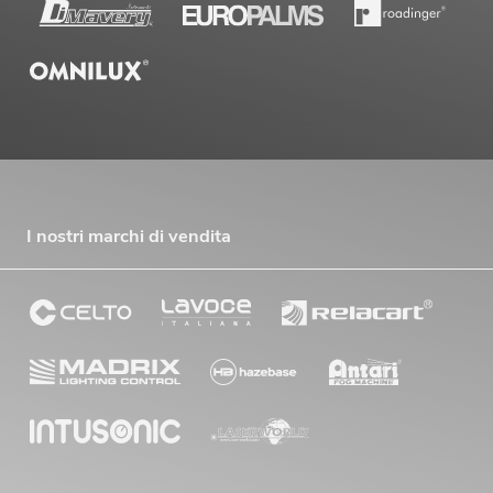
I nostri marchi di vendita