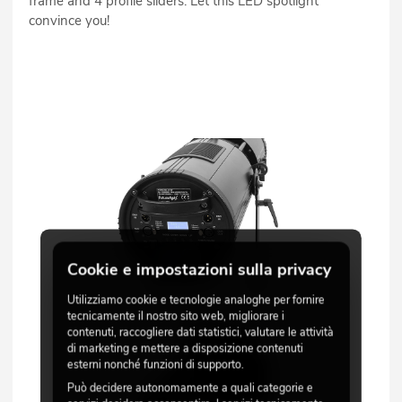
frame and 4 profile sliders. Let this LED spotlight
convince you!
Cookie e impostazioni sulla privacy
Utilizziamo cookie e tecnologie analoghe per fornire
tecnicamente il nostro sito web, migliorare i
contenuti, raccogliere dati statistici, valutare le attività
di marketing e mettere a disposizione contenuti
esterni nonché funzioni di supporto.
Può decidere autonomamente a quali categorie e