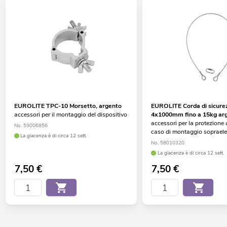
EUROLITE TPC-10 Morsetto, argento
EUROLITE Corda di sicure
accessori per il montaggio del dispositivo
4x1000mm fino a 15kg ar
accessori per la protezione 
No. 59006856
caso di montaggio soprael
La giacenza è di circa 12 sett.
No. 58010320
La giacenza è di circa 12 sett.
7,50
€
7,50
€