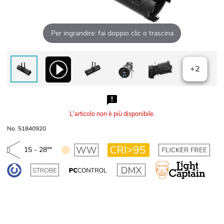
Per ingrandire: fai doppio clic o trascina
+2
L'articolo non è più disponibile.
No. 51840920
15 - 28°°