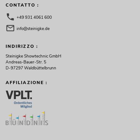
CONTATTO :
+49 931 4061 600
info@steinigke.de
INDIRIZZO :
Steinigke Showtechnic GmbH
Andreas-Bauer-Str. 5
D-97297 Waldbüttelbrunn
AFFILIAZIONE :