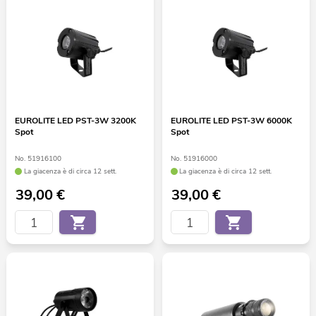
EUROLITE LED PST-3W 3200K
EUROLITE LED PST-3W 6000K
Spot
Spot
No. 51916100
No. 51916000
La giacenza è di circa 12 sett.
La giacenza è di circa 12 sett.
39,00
€
39,00
€