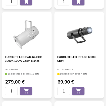
EUROLITE LED PAR-64 COB
EUROLITE LED PST-30 6000K
3000K 100W Zoom bianco
Spot
No. 41603602
No. 51916015
La giacenza è di circa 12 sett.
Disponibile in circa 7 sett.
279,00
€
69,90
€