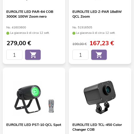
EUROLITE LED PAR-64 COB
EUROLITE LED Z-PAR 18x8W
3000K 100W Zoom nero
QCL Zoom
No. 41603600
No. 51916505
La giacenza è di circa 12 sett.
La giacenza è di circa 12 sett.
279,00
€
167,23
€
199,00 €
EUROLITE LED PST-10 QCL Spot
EUROLITE LED TCL-450 Color
Changer COB