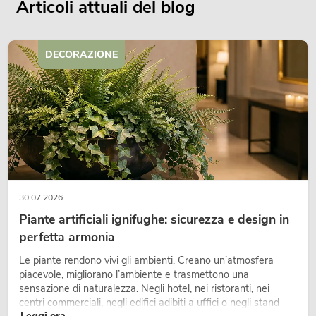
Articoli attuali del blog
DECORAZIONE
30.07.2026
Piante artificiali ignifughe: sicurezza e design in
perfetta armonia
Le piante rendono vivi gli ambienti. Creano un’atmosfera
piacevole, migliorano l’ambiente e trasmettono una
sensazione di naturalezza. Negli hotel, nei ristoranti, nei
centri commerciali, negli edifici adibiti a uffici o negli stand
Leggi ora