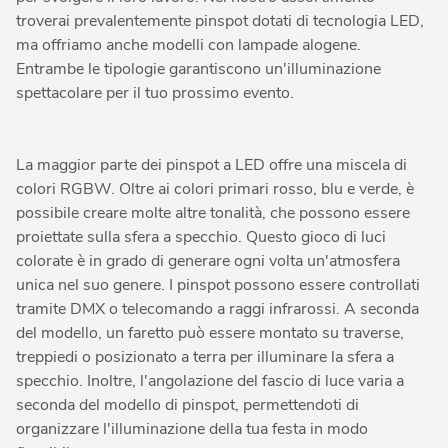
troverai prevalentemente pinspot dotati di tecnologia LED,
ma offriamo anche modelli con lampade alogene.
Entrambe le tipologie garantiscono un'illuminazione
spettacolare per il tuo prossimo evento.
La maggior parte dei pinspot a LED offre una miscela di
colori RGBW. Oltre ai colori primari rosso, blu e verde, è
possibile creare molte altre tonalità, che possono essere
proiettate sulla sfera a specchio. Questo gioco di luci
colorate è in grado di generare ogni volta un'atmosfera
unica nel suo genere. I pinspot possono essere controllati
tramite DMX o telecomando a raggi infrarossi. A seconda
del modello, un faretto può essere montato su traverse,
treppiedi o posizionato a terra per illuminare la sfera a
specchio. Inoltre, l'angolazione del fascio di luce varia a
seconda del modello di pinspot, permettendoti di
organizzare l'illuminazione della tua festa in modo