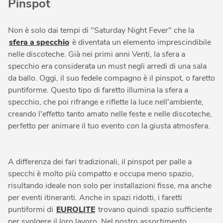
Pinspot
Non è solo dai tempi di "Saturday Night Fever" che la
sfera a specchio
è diventata un elemento imprescindibile
nelle discoteche. Già nei primi anni Venti, la sfera a
specchio era considerata un must negli arredi di una sala
da ballo. Oggi, il suo fedele compagno è il pinspot, o faretto
puntiforme. Questo tipo di faretto illumina la sfera a
specchio, che poi rifrange e riflette la luce nell'ambiente,
creando l'effetto tanto amato nelle feste e nelle discoteche,
perfetto per animare il tuo evento con la giusta atmosfera.
A differenza dei fari tradizionali, il pinspot per palle a
specchi è molto più compatto e occupa meno spazio,
risultando ideale non solo per installazioni fisse, ma anche
per eventi itineranti. Anche in spazi ridotti, i faretti
puntiformi di
EUROLITE
trovano quindi spazio sufficiente
per svolgere il loro lavoro. Nel nostro assortimento