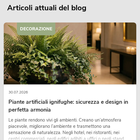
Articoli attuali del blog
DECORAZIONE
30.07.2026
Piante artificiali ignifughe: sicurezza e design in
perfetta armonia
Le piante rendono vivi gli ambienti. Creano un’atmosfera
piacevole, migliorano l’ambiente e trasmettono una
sensazione di naturalezza. Negli hotel, nei ristoranti, nei
centri commerciali, negli edifici adibiti a uffici o negli stand