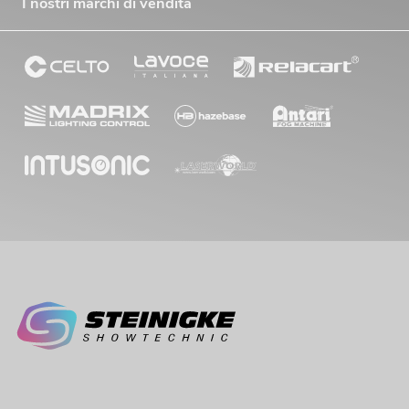
I nostri marchi di vendita