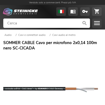
Venduto solo a commercianti. Prezzi più IVA
Audio
/
Cavi e connettori audio
/
Cavi audio al metro
SOMMER CABLE Cavo per microfono 2x0,14 100m
nero SC-CICADA