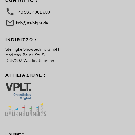
CONTATTO :
+49 931 4061 600
info@steinigke.de
INDIRIZZO :
Steinigke Showtechnic GmbH
Andreas-Bauer-Str. 5
D-97297 Waldbüttelbrunn
AFFILIAZIONE :
Chi siamo