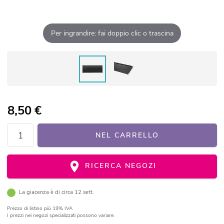
Per ingrandire: fai doppio clic o trascina
8,50
€
NEL CARRELLO
RICERCA NEGOZI
La giacenza è di circa 12 sett.
Prezzo di listino
più 19% IVA
I prezzi nei negozi specializzati possono variare.