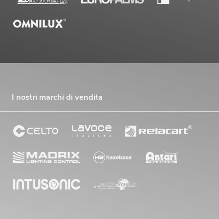
I nostri marchi di vendita