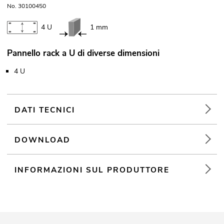
No. 30100450
4 U
1 mm
Pannello rack a U di diverse dimensioni
4 U
DATI TECNICI
DOWNLOAD
INFORMAZIONI SUL PRODUTTORE