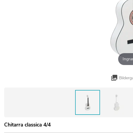
Ingra
Bilderg
Chitarra classica 4/4