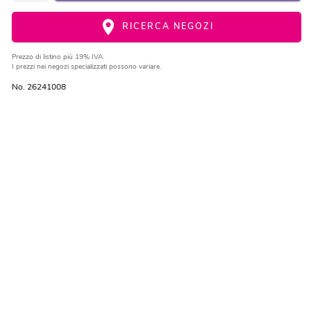
RICERCA NEGOZI
Prezzo di listino
più 19% IVA
I prezzi nei negozi specializzati possono variare.
No. 26241008