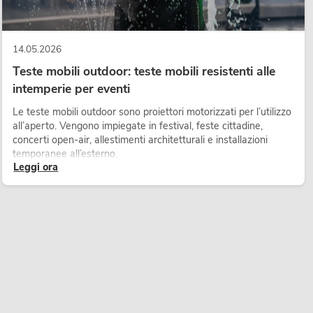
14.05.2026
Teste mobili outdoor: teste mobili resistenti alle
intemperie per eventi
Le teste mobili outdoor sono proiettori motorizzati per l’utilizzo
all’aperto. Vengono impiegate in festival, feste cittadine,
concerti open-air, allestimenti architetturali e installazioni
temporanee all’esterno.
Leggi ora