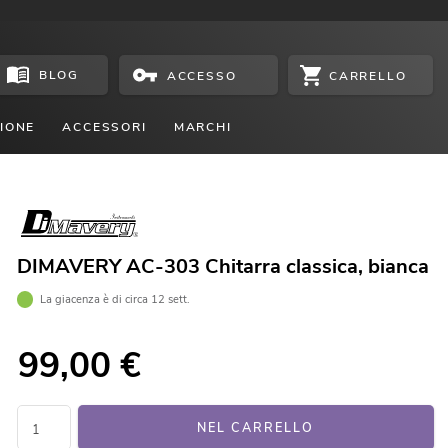
BLOG
CARRELLO
ACCESSO
IONE
ACCESSORI
MARCHI
DIMAVERY AC-303 Chitarra classica, bianca
La giacenza è di circa 12 sett.
99,00
€
NEL CARRELLO