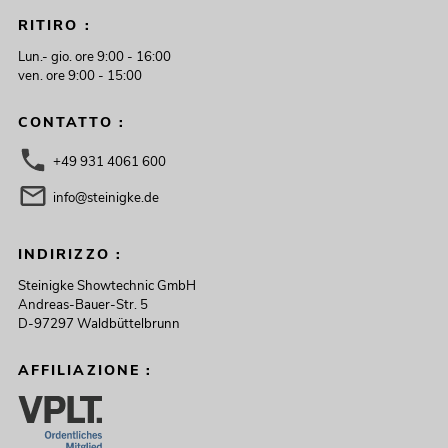
RITIRO :
Lun.- gio. ore 9:00 - 16:00
ven. ore 9:00 - 15:00
CONTATTO :
+49 931 4061 600
info@steinigke.de
INDIRIZZO :
Steinigke Showtechnic GmbH
Andreas-Bauer-Str. 5
D-97297 Waldbüttelbrunn
AFFILIAZIONE :