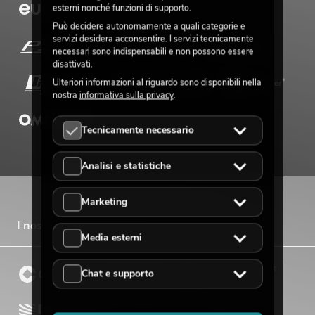
esterni nonché funzioni di supporto.
Può decidere autonomamente a quali categorie e
servizi desidera acconsentire. I servizi tecnicamente
necessari sono indispensabili e non possono essere
disattivati.
Ulteriori informazioni al riguardo sono disponibili nella
nostra
informativa sulla privacy
.
Tecnicamente necessario
Analisi e statistiche
Marketing
I nostri marchi di vendita
Media esterni
Chat e supporto