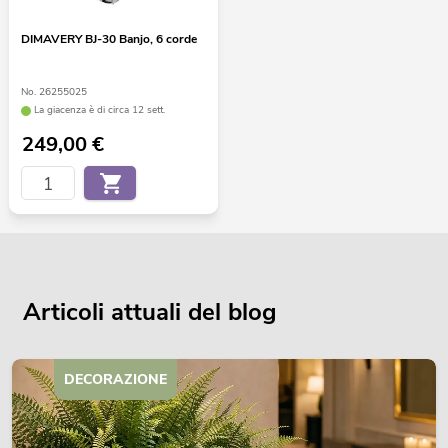
DIMAVERY BJ-30 Banjo, 6 corde
No. 26255025
La giacenza è di circa 12 sett.
249,00
€
Articoli attuali del blog
DECORAZIONE