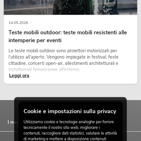
14.05.2026
Teste mobili outdoor: teste mobili resistenti alle
intemperie per eventi
Le teste mobili outdoor sono proiettori motorizzati per
l’utilizzo all’aperto. Vengono impiegate in festival, feste
cittadine, concerti open-air, allestimenti architetturali e
installazioni temporanee all’esterno.
Leggi ora
Cookie e impostazioni sulla privacy
I nostri marchi
Utilizziamo cookie e tecnologie analoghe per fornire
tecnicamente il nostro sito web, migliorare i
contenuti, raccogliere dati statistici, valutare le attività
di marketing e mettere a disposizione contenuti