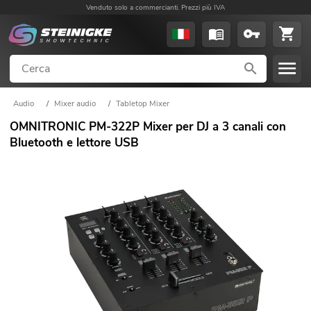
Venduto solo a commercianti. Prezzi più IVA
Audio
/
Mixer audio
/
Tabletop Mixer
OMNITRONIC PM-322P Mixer per DJ a 3 canali con
Bluetooth e lettore USB