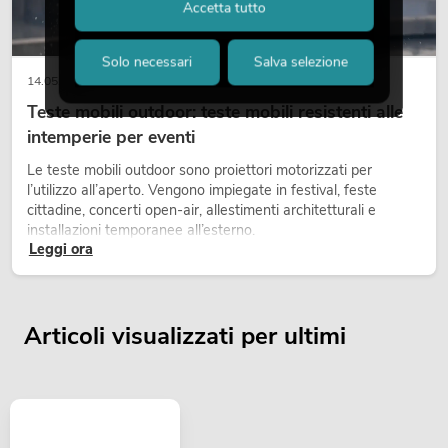
Accetta tutto
Solo necessari
Salva selezione
14.05.2026
Teste mobili outdoor: teste mobili resistenti alle
intemperie per eventi
Le teste mobili outdoor sono proiettori motorizzati per
l’utilizzo all’aperto. Vengono impiegate in festival, feste
cittadine, concerti open-air, allestimenti architetturali e
installazioni temporanee all’esterno.
Leggi ora
Articoli visualizzati per ultimi