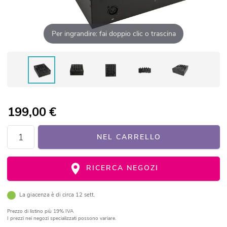
Per ingrandire: fai doppio clic o trascina
199,00
€
NEL CARRELLO
RICERCA NEGOZI
La giacenza è di circa 12 sett.
Prezzo di listino
più 19% IVA
I prezzi nei negozi specializzati possono variare.