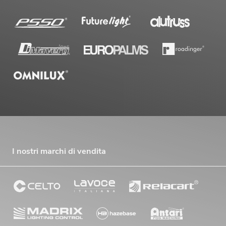
I nostri marchi di vendita