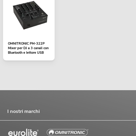
OMNITRONIC PM-322P
Mixer per DJ a 3 canali con
Bluetooth e lettore USB
I nostri marchi