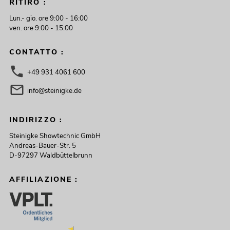
RITIRO :
Lun.- gio. ore 9:00 - 16:00
ven. ore 9:00 - 15:00
CONTATTO :
+49 931 4061 600
info@steinigke.de
INDIRIZZO :
Steinigke Showtechnic GmbH
Andreas-Bauer-Str. 5
D-97297 Waldbüttelbrunn
AFFILIAZIONE :