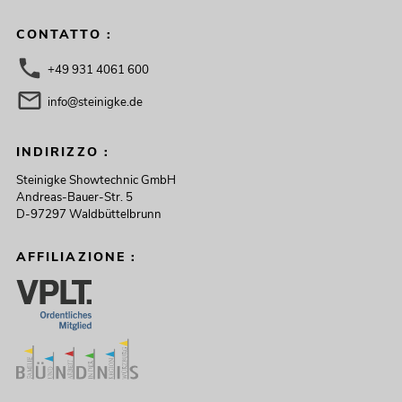
CONTATTO :
+49 931 4061 600
info@steinigke.de
INDIRIZZO :
Steinigke Showtechnic GmbH
Andreas-Bauer-Str. 5
D-97297 Waldbüttelbrunn
AFFILIAZIONE :