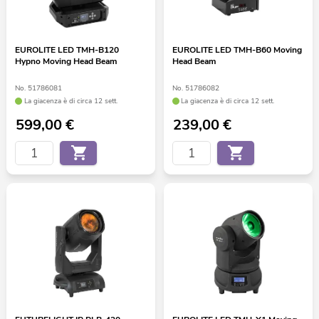
EUROLITE LED TMH-B120
EUROLITE LED TMH-B60 Moving
Hypno Moving Head Beam
Head Beam
No. 51786081
No. 51786082
La giacenza è di circa 12 sett.
La giacenza è di circa 12 sett.
599,00
€
239,00
€