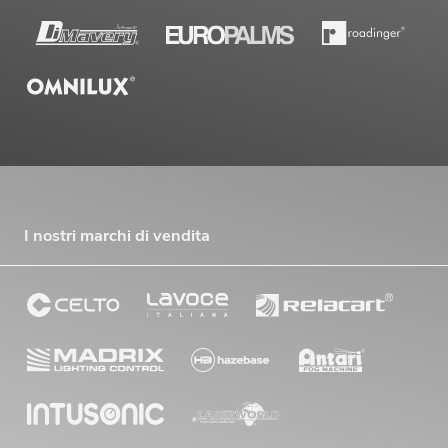
I nostri marchi di vendita