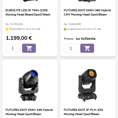
EUROLITE LED IP TMH-S250
FUTURELIGHT DMH-380 Hybrid
Moving Head Beam/Spot/Wash
CMY Moving Head Spot/Beam
No. 51782200
No. 51841985
Disponibile in circa 10 sett.
La giacenza è di circa 12 sett.
1.199,00
€
su richiesta
Prezzo
FUTURELIGHT DMH-190 Hybrid
FUTURELIGHT IP PLH-420
Moving Head Spot/Beam
Moving Head Spot/Beam