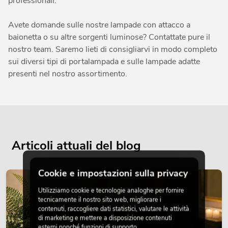
professionali.
Avete domande sulle nostre lampade con attacco a
baionetta o su altre sorgenti luminose? Contattate pure il
nostro team. Saremo lieti di consigliarvi in modo completo
sui diversi tipi di portalampada e sulle lampade adatte
presenti nel nostro assortimento.
Articoli attuali del blog
Cookie e impostazioni sulla privacy
DECORAZIONE
Utilizziamo cookie e tecnologie analoghe per fornire
tecnicamente il nostro sito web, migliorare i
contenuti, raccogliere dati statistici, valutare le attività
di marketing e mettere a disposizione contenuti
esterni nonché funzioni di supporto.