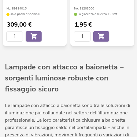
No. 89314015
No. 91203050
solo pochi disponibili
La giacenza è di circa 12 sett.
309,00
€
1,95
€
Lampade con attacco a baionetta –
sorgenti luminose robuste con
fissaggio sicuro
Le lampade con attacco a baionetta sono tra le soluzioni di
illuminazione più collaudate nel settore dell’illuminazione
professionale. La loro caratteristica chiusura a baionetta
garantisce un fissaggio saldo nel portalampada – anche in
presenza di vibrazioni, movimenti frequenti o variazioni di