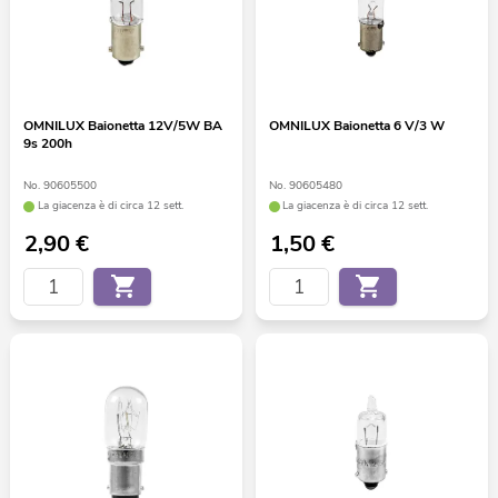
OMNILUX Baionetta 12V/5W BA
OMNILUX Baionetta 6 V/3 W
9s 200h
No. 90605500
No. 90605480
La giacenza è di circa 12 sett.
La giacenza è di circa 12 sett.
2,90
€
1,50
€