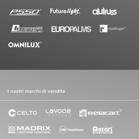
I nostri marchi di vendita