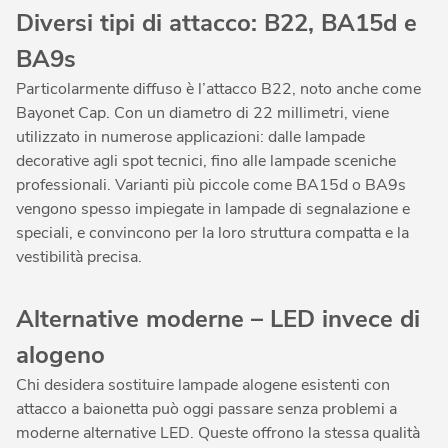
Diversi tipi di attacco: B22, BA15d e
BA9s
Particolarmente diffuso è l’attacco B22, noto anche come
Bayonet Cap. Con un diametro di 22 millimetri, viene
utilizzato in numerose applicazioni: dalle lampade
decorative agli spot tecnici, fino alle lampade sceniche
professionali. Varianti più piccole come BA15d o BA9s
vengono spesso impiegate in lampade di segnalazione e
speciali, e convincono per la loro struttura compatta e la
vestibilità precisa.
Alternative moderne – LED invece di
alogeno
Chi desidera sostituire lampade alogene esistenti con
attacco a baionetta può oggi passare senza problemi a
moderne alternative LED. Queste offrono la stessa qualità