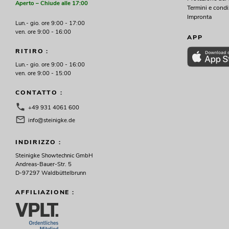
Aperto – Chiude alle 17:00
Termini e condi
Impronta
Lun.- gio. ore 9:00 - 17:00
ven. ore 9:00 - 16:00
APP
RITIRO :
Lun.- gio. ore 9:00 - 16:00
ven. ore 9:00 - 15:00
CONTATTO :
+49 931 4061 600
info@steinigke.de
INDIRIZZO :
Steinigke Showtechnic GmbH
Andreas-Bauer-Str. 5
D-97297 Waldbüttelbrunn
AFFILIAZIONE :