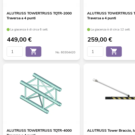
ALUTRUSS TOWERTRUSS TQTR-2000
ALUTRUSS TOWERTRUSS T
Traversa a 4 punti
Traversa a 4 punti
La giacenza è di circa 6 sett.
La giacenza è di circa 12 sett.
449,00
€
259,00
€
No. 60304420
ALUTRUSS TOWERTRUSS TQTR-4000
ALUTRUSS Tower Braccio, l