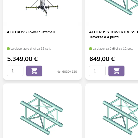
ALUTRUSS Tower Sistema II
ALUTRUSS TOWERTRUSS T
Traversa a 4 punti
La giacenza è di circa 12 sett.
La giacenza è di circa 12 sett.
5.349,00
€
649,00
€
No. 60304520