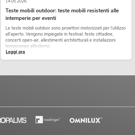
14.05.2026
Teste mobili outdoor: teste mobili resistenti alle
intemperie per eventi
Le teste mobili outdoor sono proiettori motorizzati per l’utilizzo
all’aperto. Vengono impiegate in festival, feste cittadine,
concerti open-air, allestimenti architetturali e installazioni
temporanee all’esterno.
Leggi ora