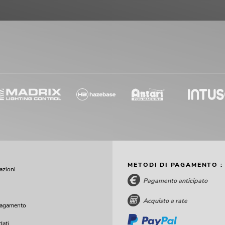
METODI DI PAGAMENTO :
cazioni
Pagamento anticipato
Acquisto a rate
pagamento
dati