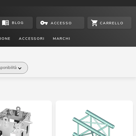
BLOG
CARRELLO
ACCESSO
IONE
ACCESSORI
MARCHI
ponibilità