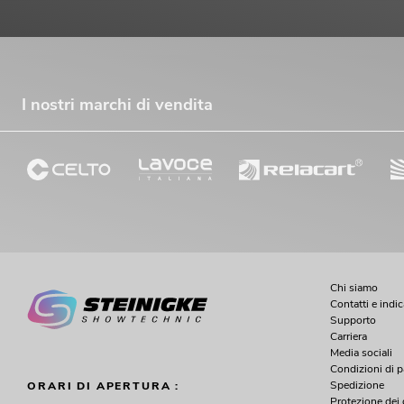
I nostri marchi di vendita
Chi siamo
Contatti e indi
Supporto
Carriera
Media sociali
Condizioni di 
Spedizione
ORARI DI APERTURA :
Protezione dei 