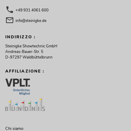
+49 931 4061 600
info@steinigke.de
INDIRIZZO :
Steinigke Showtechnic GmbH
Andreas-Bauer-Str. 5
D-97297 Waldbüttelbrunn
AFFILIAZIONE :
Chi siamo