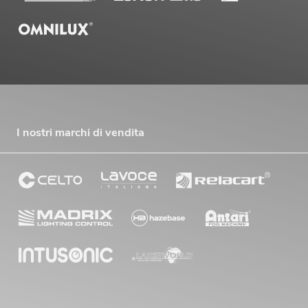
I nostri marchi di vendita