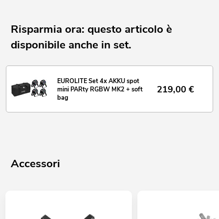
The article is delivered smontato
Risparmia ora: questo articolo è
disponibile anche in set.
EUROLITE Set 4x AKKU spot
219,00
€
mini PARty RGBW MK2 + soft
bag
Accessori