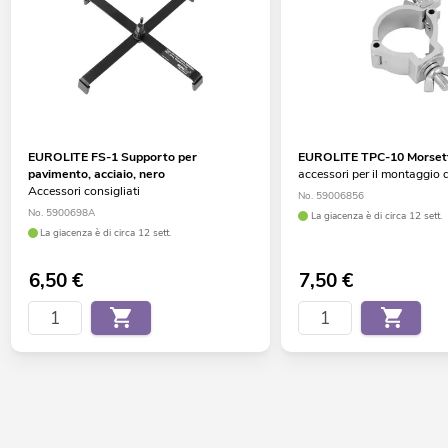
EUROLITE FS-1 Supporto per
EUROLITE TPC-10 Morsett
pavimento, acciaio, nero
accessori per il montaggio d
Accessori consigliati
No. 59006856
No. 5900698A
La giacenza è di circa 12 sett.
La giacenza è di circa 12 sett.
6,50
€
7,50
€