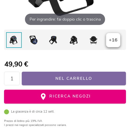
Per ingrandire: fai doppio clic o trascina
+16
49,90
€
NEL CARRELLO
RICERCA NEGOZI
La giacenza è di circa 12 sett.
Prezzo di listino
più 19% IVA
I prezzi nei negozi specializzati possono variare.