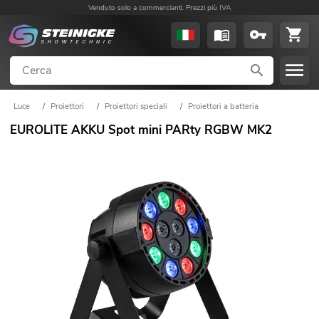
Venduto solo a commercianti. Prezzi più IVA
Luce
/
Proiettori
/
Proiettori speciali
/
Proiettori a batteria
EUROLITE AKKU Spot mini PARty RGBW MK2