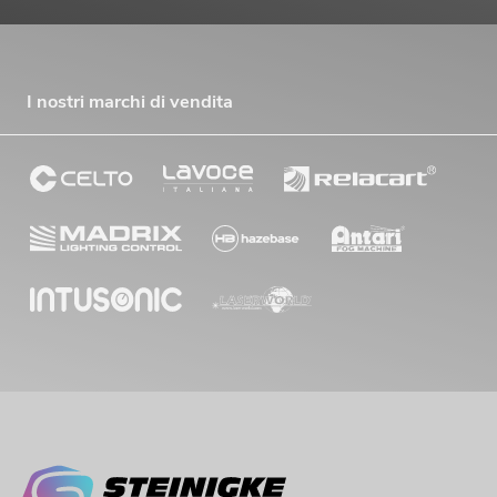
I nostri marchi di vendita