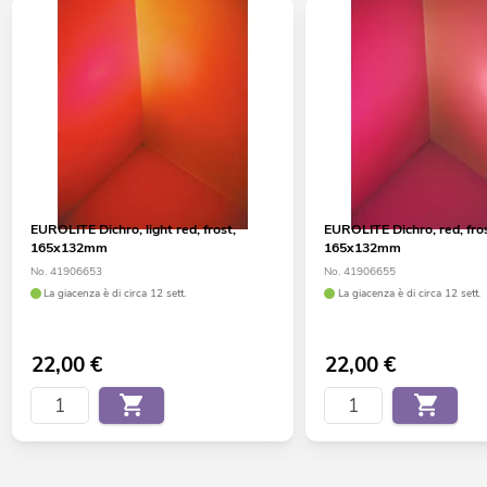
EUROLITE Dichro, light red, frost,
EUROLITE Dichro, red, fro
165x132mm
165x132mm
No. 41906653
No. 41906655
La giacenza è di circa 12 sett.
La giacenza è di circa 12 sett.
22,00
€
22,00
€