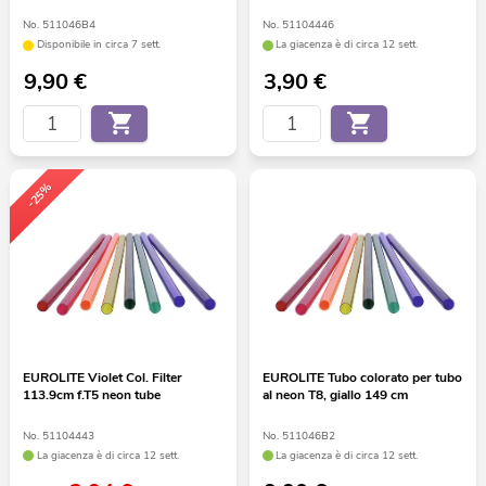
No. 511046B4
No. 51104446
Disponibile in circa 7 sett.
La giacenza è di circa 12 sett.
9,90
€
3,90
€
-25%
EUROLITE Violet Col. Filter
EUROLITE Tubo colorato per tubo
113.9cm f.T5 neon tube
al neon T8, giallo 149 cm
No. 51104443
No. 511046B2
La giacenza è di circa 12 sett.
La giacenza è di circa 12 sett.