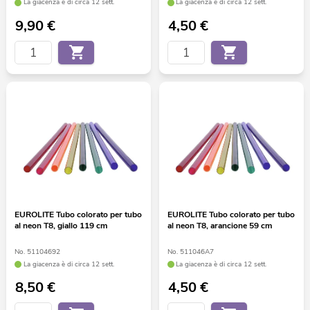
La giacenza è di circa 12 sett.
La giacenza è di circa 12 sett.
9,90
€
4,50
€
EUROLITE Tubo colorato per tubo
EUROLITE Tubo colorato per tubo
al neon T8, giallo 119 cm
al neon T8, arancione 59 cm
No. 51104692
No. 511046A7
La giacenza è di circa 12 sett.
La giacenza è di circa 12 sett.
8,50
€
4,50
€