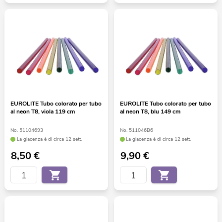
EUROLITE Tubo colorato per tubo
EUROLITE Tubo colorato per tubo
al neon T8, viola 119 cm
al neon T8, blu 149 cm
No. 51104693
No. 511046B6
La giacenza è di circa 12 sett.
La giacenza è di circa 12 sett.
8,50
€
9,90
€