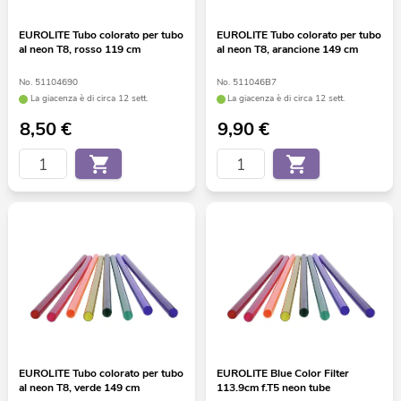
EUROLITE Tubo colorato per tubo
EUROLITE Tubo colorato per tubo
al neon T8, rosso 119 cm
al neon T8, arancione 149 cm
No. 51104690
No. 511046B7
La giacenza è di circa 12 sett.
La giacenza è di circa 12 sett.
8,50
€
9,90
€
EUROLITE Tubo colorato per tubo
EUROLITE Blue Color Filter
al neon T8, verde 149 cm
113.9cm f.T5 neon tube