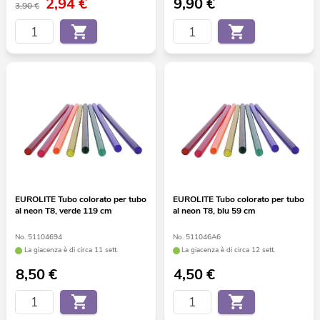
2,94
€
9,90
€
3,90 €
EUROLITE Tubo colorato per tubo
EUROLITE Tubo colorato per tubo
al neon T8, verde 119 cm
al neon T8, blu 59 cm
No. 51104694
No. 511046A6
La giacenza è di circa 11 sett.
La giacenza è di circa 12 sett.
8,50
€
4,50
€