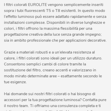
I filtri colorati EUROLITE vengono semplicemente inseriti
sopra i tubi fluorescenti T5 o T8 esistenti. In questo modo
l’effetto luminoso può essere adattato rapidamente e senza
installazioni complesse. Disponibili in diverse lunghezze e
colori, i filtri offrono la massima flessibilità per una
progettazione creativa della luce senza grande impegno;
sia in ambito professionale che per applicazioni decorative.
Grazie a materiali robusti e a un’elevata resistenza al
calore, i filtri colorati sono ideali per un utilizzo duraturo.
Consentono semplici cambi di colore tramite la
sostituzione del filtro, creano accenti e valorizzano in
modo mirato determinate aree – esattamente secondo le
tue esigenze.
Hai domande sui nostri filtri colorati o hai bisogno di
accessori per la tua progettazione luminosa? Contatta pure
il nostro team. Ti offriamo una consulenza completa e ti