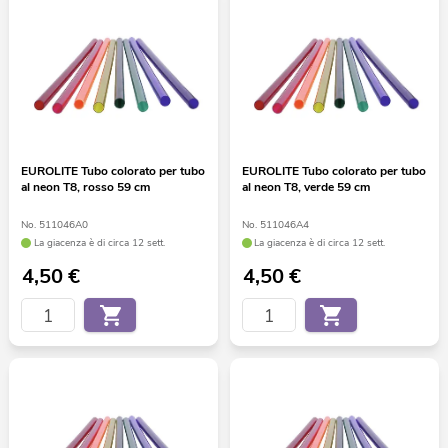
EUROLITE Tubo colorato per tubo
EUROLITE Tubo colorato per tubo
al neon T8, rosso 59 cm
al neon T8, verde 59 cm
No. 511046A0
No. 511046A4
La giacenza è di circa 12 sett.
La giacenza è di circa 12 sett.
4,50
€
4,50
€