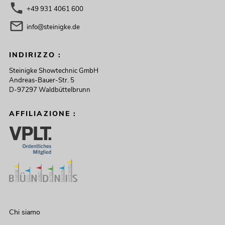
+49 931 4061 600
info@steinigke.de
INDIRIZZO :
Steinigke Showtechnic GmbH
Andreas-Bauer-Str. 5
D-97297 Waldbüttelbrunn
AFFILIAZIONE :
Chi siamo