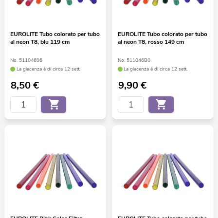
EUROLITE Tubo colorato per tubo
EUROLITE Tubo colorato per tubo
al neon T8, blu 119 cm
al neon T8, rosso 149 cm
No. 51104696
No. 511046B0
La giacenza è di circa 12 sett.
La giacenza è di circa 12 sett.
8,50
€
9,90
€