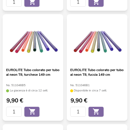
EUROLITE Tubo colorato per tubo
EUROLITE Tubo colorato per tubo
al neon T8, turchese 149 cm
al neon T8, fucsia 149 cm
No. 511046B5
No. 511046B1
La giacenza è di circa 12 sett.
Disponibile in circa 7 sett.
9,90
€
9,90
€