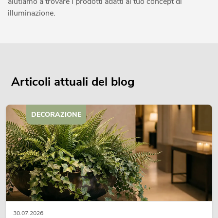
aiutiamo a trovare i prodotti adatti al tuo concept di
illuminazione.
Articoli attuali del blog
DECORAZIONE
30.07.2026