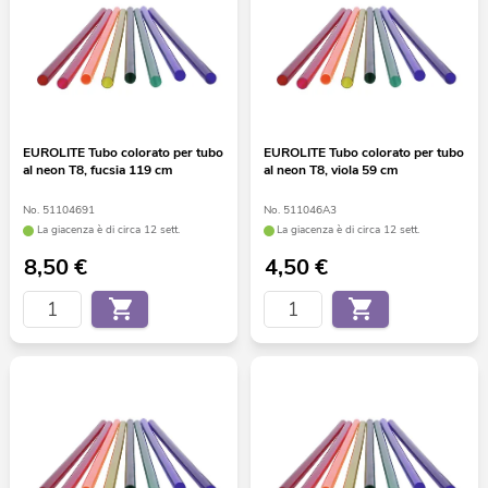
EUROLITE Tubo colorato per tubo
EUROLITE Tubo colorato per tubo
al neon T8, fucsia 119 cm
al neon T8, viola 59 cm
No. 51104691
No. 511046A3
La giacenza è di circa 12 sett.
La giacenza è di circa 12 sett.
8,50
€
4,50
€