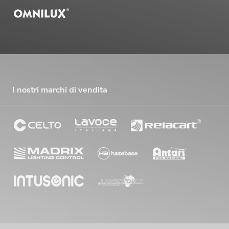
I nostri marchi di vendita