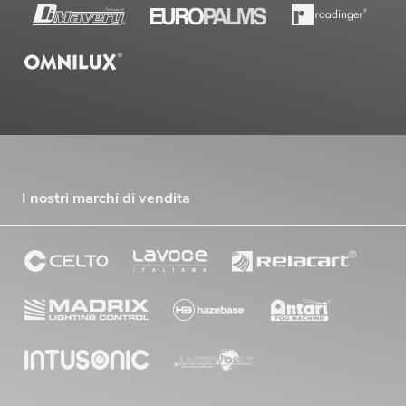
I nostri marchi di vendita