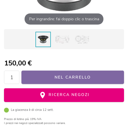
Per ingrandire: fai doppio clic o trascina
150,00
€
NEL CARRELLO
RICERCA NEGOZI
La giacenza è di circa 12 sett.
Prezzo di listino
più 19% IVA
I prezzi nei negozi specializzati possono variare.