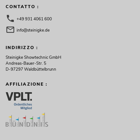
CONTATTO :
+49 931 4061 600
info@steinigke.de
INDIRIZZO :
Steinigke Showtechnic GmbH
Andreas-Bauer-Str. 5
D-97297 Waldbüttelbrunn
AFFILIAZIONE :