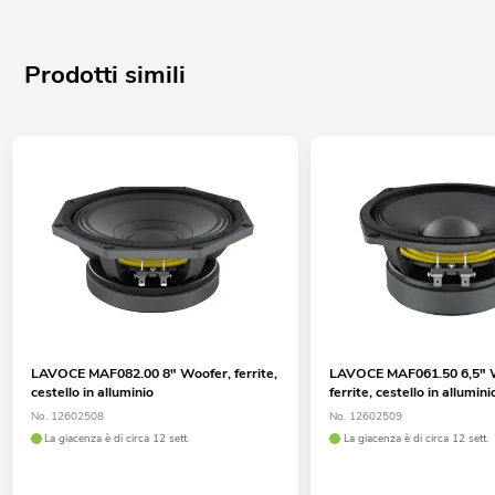
Prodotti simili
LAVOCE MAF082.00 8" Woofer, ferrite,
LAVOCE MAF061.50 6,5" 
cestello in alluminio
ferrite, cestello in allumini
No. 12602508
No. 12602509
La giacenza è di circa 12 sett.
La giacenza è di circa 12 sett.