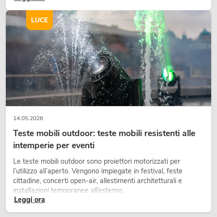
scene e può rendere più emozionali i setup LED tecnici.
LUCE
14.05.2026
Teste mobili outdoor: teste mobili resistenti alle
intemperie per eventi
Le teste mobili outdoor sono proiettori motorizzati per
l’utilizzo all’aperto. Vengono impiegate in festival, feste
cittadine, concerti open-air, allestimenti architetturali e
installazioni temporanee all’esterno.
Leggi ora