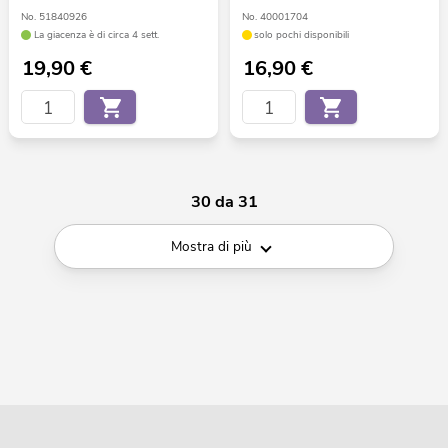
No. 51840926
No. 40001704
La giacenza è di circa 4 sett.
solo pochi disponibili
19,90
€
16,90
€
30 da 31
Mostra di più