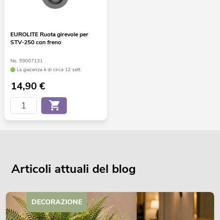
EUROLITE Ruota girevole per
STV-250 con freno
No. 59007131
La giacenza è di circa 12 sett.
14,90
€
Articoli attuali del blog
DECORAZIONE