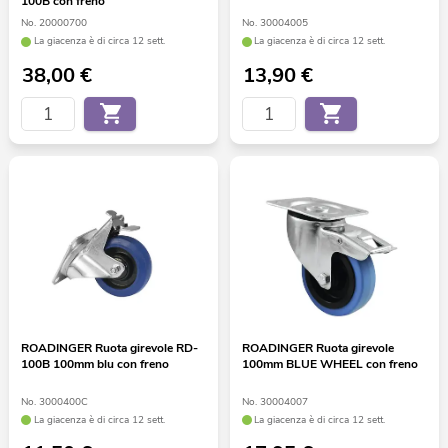
100B con freno
No. 20000700
No. 30004005
La giacenza è di circa 12 sett.
La giacenza è di circa 12 sett.
38,00
€
13,90
€
ROADINGER Ruota girevole RD-
ROADINGER Ruota girevole
100B 100mm blu con freno
100mm BLUE WHEEL con freno
No. 3000400C
No. 30004007
La giacenza è di circa 12 sett.
La giacenza è di circa 12 sett.