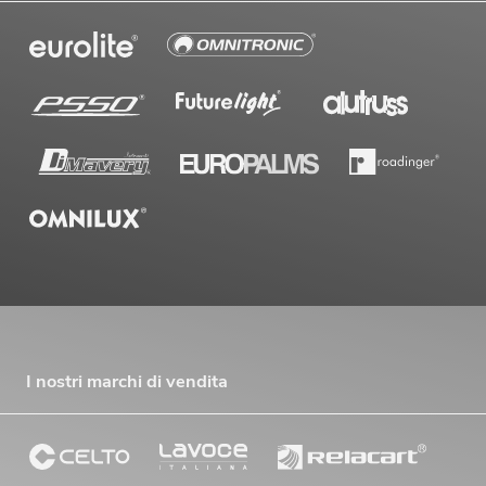
I nostri marchi di vendita