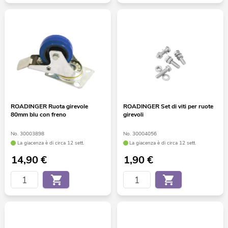
ROADINGER Ruota girevole
ROADINGER Set di viti per ruote
80mm blu con freno
girevoli
No. 30003898
No. 30004056
La giacenza è di circa 12 sett.
La giacenza è di circa 12 sett.
14,90
€
1,90
€