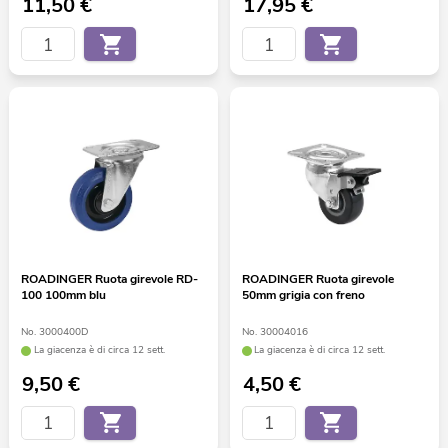
11,50
€
17,95
€
ROADINGER Ruota girevole RD-
ROADINGER Ruota girevole
100 100mm blu
50mm grigia con freno
No. 3000400D
No. 30004016
La giacenza è di circa 12 sett.
La giacenza è di circa 12 sett.
9,50
€
4,50
€