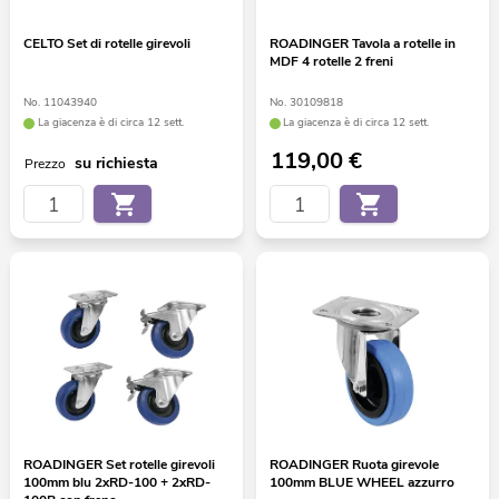
CELTO Set di rotelle girevoli
ROADINGER Tavola a rotelle in
MDF 4 rotelle 2 freni
No. 11043940
No. 30109818
La giacenza è di circa 12 sett.
La giacenza è di circa 12 sett.
119,00
€
su richiesta
Prezzo
ROADINGER Set rotelle girevoli
ROADINGER Ruota girevole
100mm blu 2xRD-100 + 2xRD-
100mm BLUE WHEEL azzurro