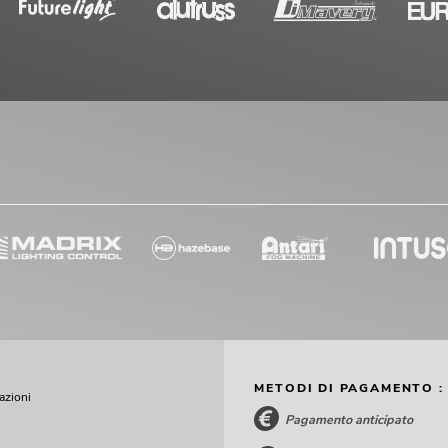
METODI DI PAGAMENTO :
cazioni
Pagamento anticipato