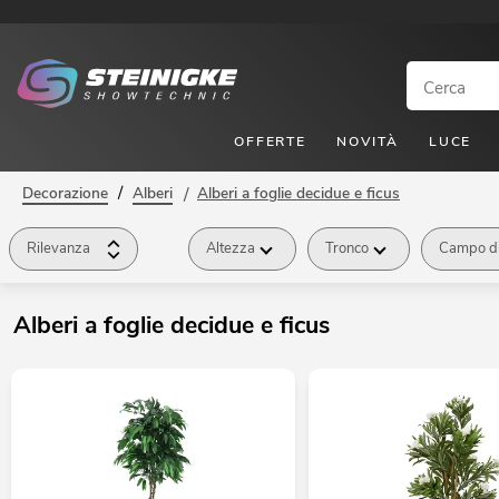
OFFERTE
NOVITÀ
LUCE
/
Decorazione
Alberi
/
Alberi a foglie decidue e ficus
Rilevanza
Altezza
Tronco
Campo di
Alberi a foglie decidue e ficus