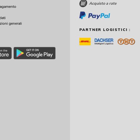
Acquisto a rate
pagamento
dati
zioni generali
PARTNER LOGISTICI :