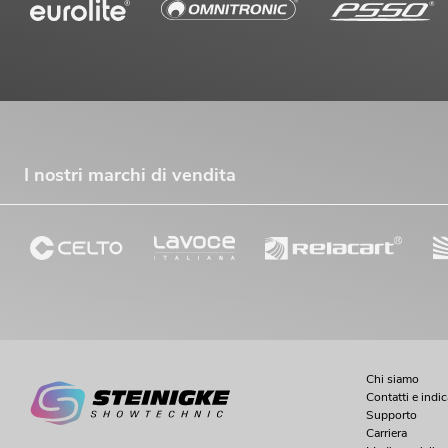
I nostri marchi di vendita
Chi siamo
Contatti e indi
Supporto
Carriera