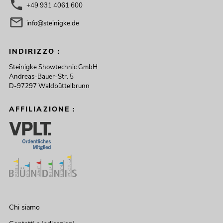
+49 931 4061 600
info@steinigke.de
INDIRIZZO :
Steinigke Showtechnic GmbH
Andreas-Bauer-Str. 5
D-97297 Waldbüttelbrunn
AFFILIAZIONE :
Chi siamo