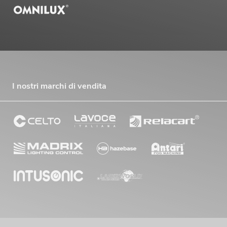
I nostri marchi di vendita