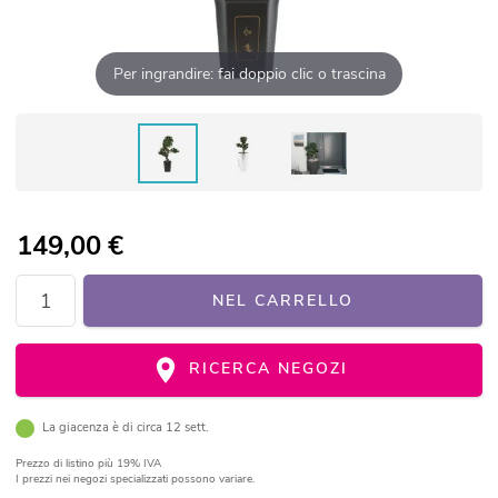
Per ingrandire: fai doppio clic o trascina
149,00
€
NEL CARRELLO
RICERCA NEGOZI
La giacenza è di circa 12 sett.
Prezzo di listino
più 19% IVA
I prezzi nei negozi specializzati possono variare.