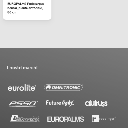
EUROPALMS Podocarpus
bonsai, pianta artificiale,
80 cm
I nostri marchi