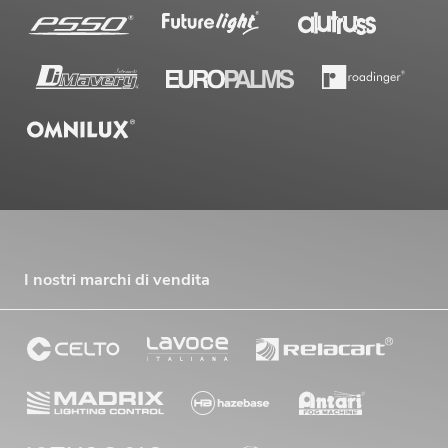
I nostri marchi di vendita