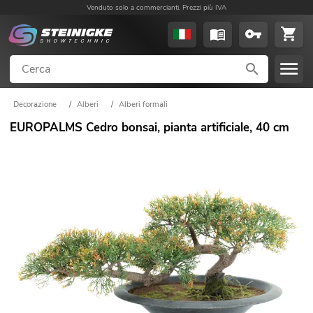
Venduto solo a commercianti. Prezzi più IVA
Decorazione
/
Alberi
/
Alberi formali
EUROPALMS Cedro bonsai, pianta artificiale, 40 cm