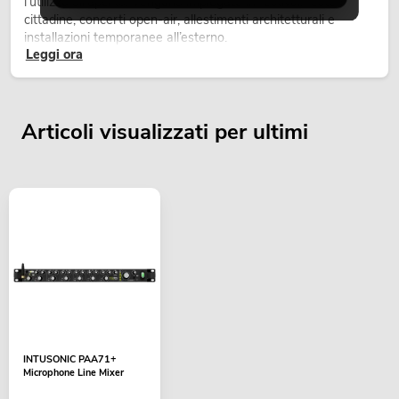
l’utilizzo all’aperto. Vengono impiegate in festival, feste
cittadine, concerti open-air, allestimenti architetturali e
installazioni temporanee all’esterno.
Leggi ora
Articoli visualizzati per ultimi
INTUSONIC PAA71+
Microphone Line Mixer