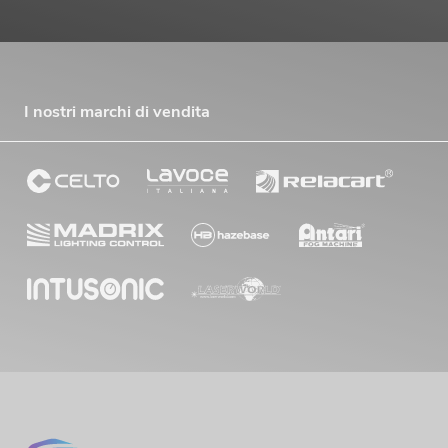
I nostri marchi di vendita