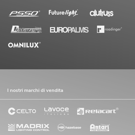
I nostri marchi di vendita