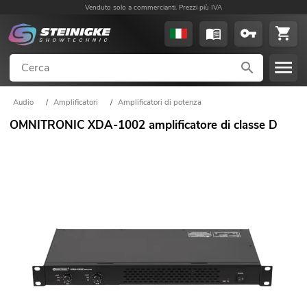
Venduto solo a commercianti. Prezzi più IVA
Audio
/
Amplificatori
/
Amplificatori di potenza
OMNITRONIC XDA-1002 amplificatore di classe D