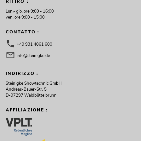
RITIRO :
Lun.- gio. ore 9:00 - 16:00
ven. ore 9:00 - 15:00
CONTATTO :
+49 931 4061 600
info@steinigke.de
INDIRIZZO :
Steinigke Showtechnic GmbH
Andreas-Bauer-Str. 5
D-97297 Waldbüttelbrunn
AFFILIAZIONE :