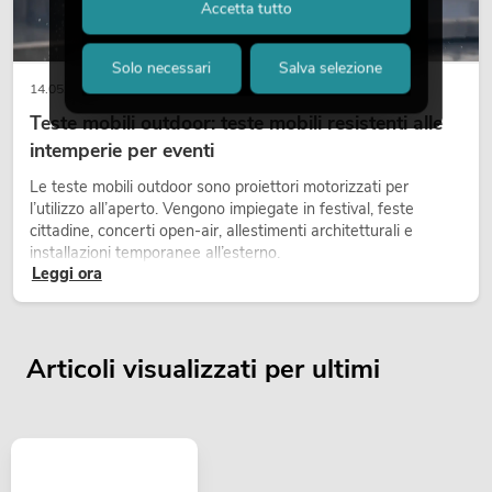
Accetta tutto
Solo necessari
Salva selezione
14.05.2026
Teste mobili outdoor: teste mobili resistenti alle
intemperie per eventi
Le teste mobili outdoor sono proiettori motorizzati per
l’utilizzo all’aperto. Vengono impiegate in festival, feste
cittadine, concerti open-air, allestimenti architetturali e
installazioni temporanee all’esterno.
Leggi ora
Articoli visualizzati per ultimi