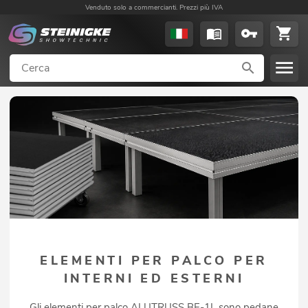
Venduto solo a commercianti. Prezzi più IVA
ELEMENTI PER PALCO PER
INTERNI ED ESTERNI
Gli elementi per palco ALUTRUSS BE-1L sono pedane