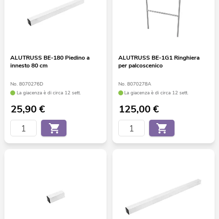
ALUTRUSS BE-180 Piedino a
ALUTRUSS BE-1G1 Ringhiera
innesto 80 cm
per palcoscenico
No. 8070276D
No. 8070278A
La giacenza è di circa 12 sett.
La giacenza è di circa 12 sett.
25,90
€
125,00
€