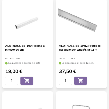
ALUTRUSS BE-160 Piedino a
ALUTRUSS BE-1PR2 Profilo di
innesto 60 cm
fissaggio per tenda/Skirt 2 m
No. 8070276C
No. 80702784
La giacenza è di circa 12 sett.
La giacenza è di circa 12 sett.
19,00
€
37,50
€