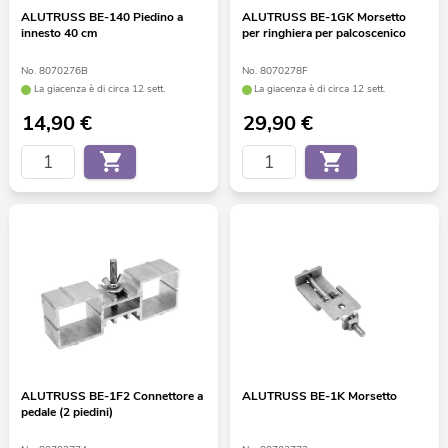
ALUTRUSS BE-140 Piedino a
ALUTRUSS BE-1GK Morsetto
innesto 40 cm
per ringhiera per palcoscenico
No. 8070276B
No. 8070278F
La giacenza è di circa 12 sett.
La giacenza è di circa 12 sett.
14,90
€
29,90
€
ALUTRUSS BE-1F2 Connettore a
ALUTRUSS BE-1K Morsetto
pedale (2 piedini)