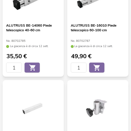
ALUTRUSS BE-14060 Piede
ALUTRUSS BE-16010 Piede
telescopico 40-60 cm
telescopico 60-100 cm
No. 80702785
No. 80702787
La giacenza è di circa 12 sett.
La giacenza è di circa 12 sett.
35,50
€
49,90
€