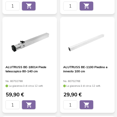
ALUTRUSS BE-18014 Piede
ALUTRUSS BE-1100 Piedino a
telescopico 80-140 cm
innesto 100 cm
No. 80702788
No. 8070276E
La giacenza è di circa 12 sett.
La giacenza è di circa 12 sett.
59,90
€
29,90
€