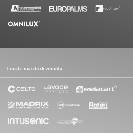
I nostri marchi di vendita