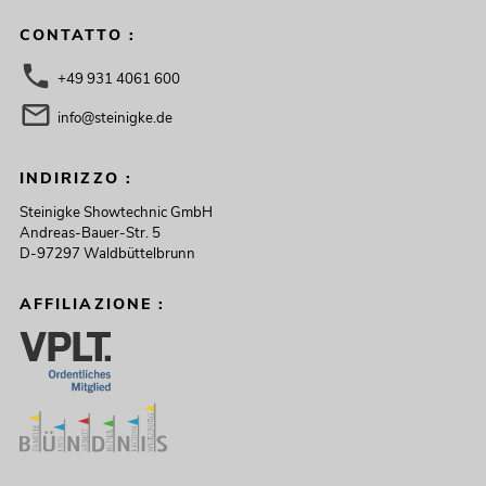
CONTATTO :
+49 931 4061 600
info@steinigke.de
INDIRIZZO :
Steinigke Showtechnic GmbH
Andreas-Bauer-Str. 5
D-97297 Waldbüttelbrunn
AFFILIAZIONE :