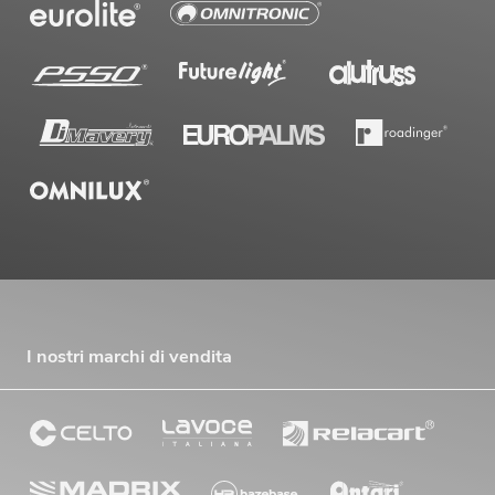
I nostri marchi di vendita