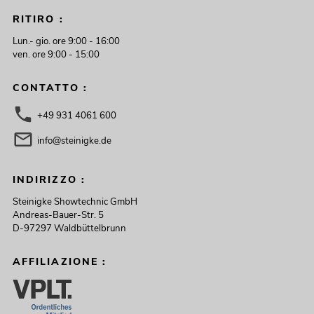
RITIRO :
Lun.- gio. ore 9:00 - 16:00
ven. ore 9:00 - 15:00
CONTATTO :
+49 931 4061 600
info@steinigke.de
INDIRIZZO :
Steinigke Showtechnic GmbH
Andreas-Bauer-Str. 5
D-97297 Waldbüttelbrunn
AFFILIAZIONE :