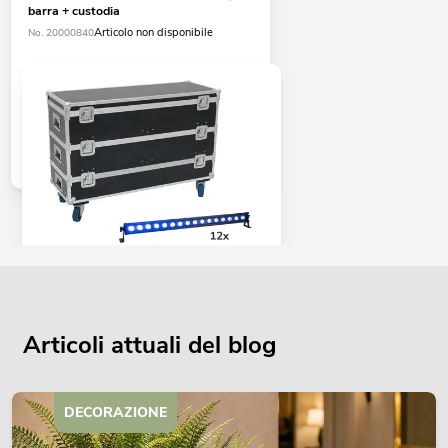
barra + custodia
Articolo non disponibile
No. 20000840
EUROLITE Set 12x LED IP T-Bar 16
QCL barra + custodia con rotelle
Articolo non disponibile
No. 20000888
Articoli attuali del blog
DECORAZIONE