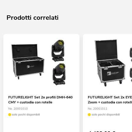
Prodotti correlati
FUTURELIGHT Set 2x profili DMH-640
FUTURELIGHT Set 2x EYE
CMY + custodia con rotelle
Zoom + custodia con rotel
No. 20001010
No. 20001011
solo pochi disponibili
solo pochi disponibili