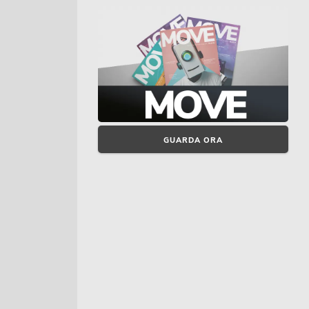
GUARDA ORA