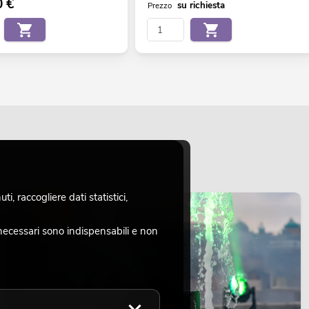
0
€
su richiesta
Prezzo
, raccogliere dati statistici,
LUCE
necessari sono indispensabili e non