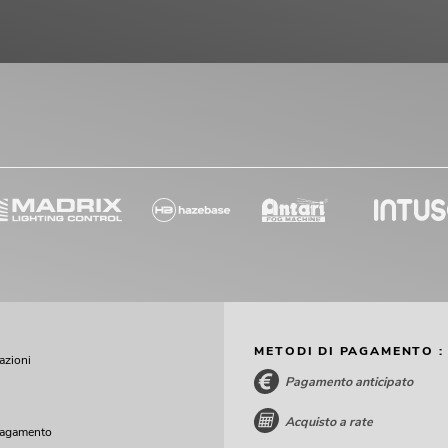
METODI DI PAGAMENTO :
cazioni
Pagamento anticipato
Acquisto a rate
pagamento