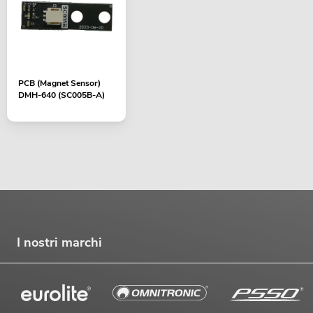
PCB (Magnet Sensor)
DMH-640 (SC005B-A)
I nostri marchi