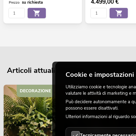
4.499,00
€
su richiesta
Prezzo
Articoli attuali del blog
Cookie e impostazioni 
Utilizziamo cookie e tecnologie analo
DECORAZIONE
valutare le attività di marketing e
Può decidere autonomamente a quali
possono essere disattivati.
Ulteriori informazioni al riguardo s
Tecnicamente necessari