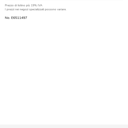
Prezzo di listino
più 19% IVA
I prezzi nei negozi specializzati possono variare.
No. E6511497