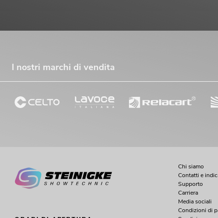
I nostri marchi di vendita
Chi siamo
Contatti e indi
Supporto
Carriera
Media sociali
Condizioni di 