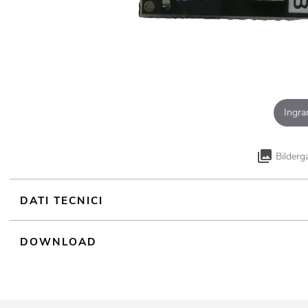
Ingra
Bilderg
DATI TECNICI
DOWNLOAD