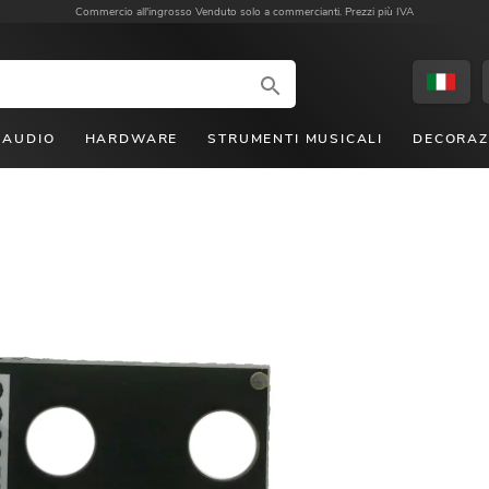
Commercio all'ingrosso
Venduto solo a commercianti. Prezzi più IVA
AUDIO
HARDWARE
STRUMENTI MUSICALI
DECORAZ