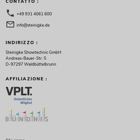
CONTATTO :
+49 931 4061 600
info@steinigke.de
INDIRIZZO :
Steinigke Showtechnic GmbH
Andreas-Bauer-Str. 5
D-97297 Waldbüttelbrunn
AFFILIAZIONE :