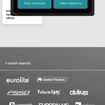
Solo necessari
Salva selezione
EUROPALMS Lavender
Garland, artificial, pink,
180cm
I nostri marchi