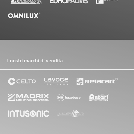
I nostri marchi di vendita