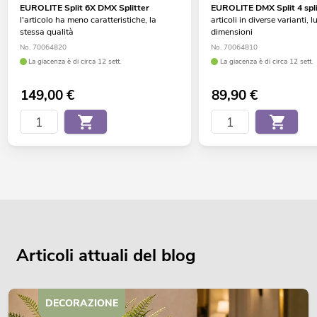
EUROLITE Split 6X DMX Splitter
EUROLITE DMX Split 4 spli
l'articolo ha meno caratteristiche, la
articoli in diverse varianti, 
stessa qualità
dimensioni
No. 70064820
No. 70064810
La giacenza è di circa 12 sett.
La giacenza è di circa 12 sett.
149,00
€
89,90
€
Articoli attuali del blog
DECORAZIONE