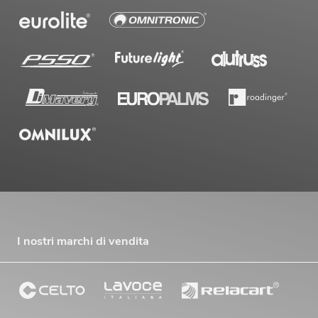
I nostri marchi di vendita