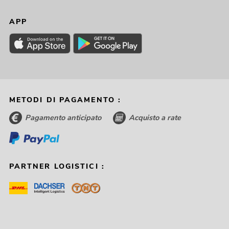
APP
METODI DI PAGAMENTO :
Pagamento anticipato
Acquisto a rate
PARTNER LOGISTICI :