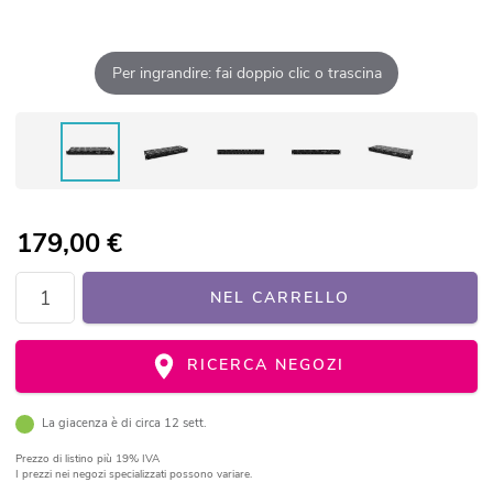
Per ingrandire: fai doppio clic o trascina
179,00
€
NEL CARRELLO
RICERCA NEGOZI
La giacenza è di circa 12 sett.
Prezzo di listino
più 19% IVA
I prezzi nei negozi specializzati possono variare.