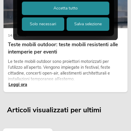
Accetta tutto
Solo necessari
Salva selezione
14.05.2026
Teste mobili outdoor: teste mobili resistenti alle
intemperie per eventi
Le teste mobili outdoor sono proiettori motorizzati per
l’utilizzo all’aperto. Vengono impiegate in festival, feste
cittadine, concerti open-air, allestimenti architetturali e
installazioni temporanee all’esterno.
Leggi ora
Articoli visualizzati per ultimi