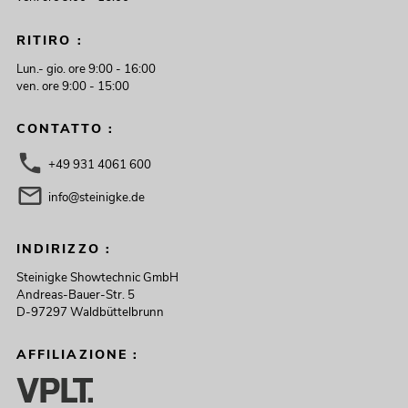
RITIRO :
Lun.- gio. ore 9:00 - 16:00
ven. ore 9:00 - 15:00
CONTATTO :
+49 931 4061 600
info@steinigke.de
INDIRIZZO :
Steinigke Showtechnic GmbH
Andreas-Bauer-Str. 5
D-97297 Waldbüttelbrunn
AFFILIAZIONE :