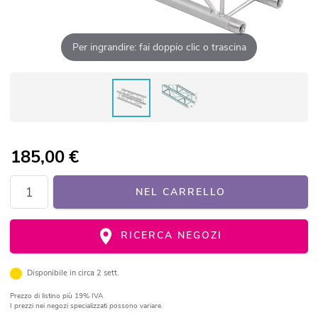
Per ingrandire: fai doppio clic o trascina
185,00
€
NEL CARRELLO
RICERCA NEGOZI
Disponibile in circa 2 sett.
Prezzo di listino
più 19% IVA
I prezzi nei negozi specializzati possono variare.