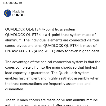
No. 60306749
QUADLOCK QL-ET34 4-point truss system
QUADLOCK QL-ET34 is a 4-point truss system made of
aluminum. The individual elements are connected via four
cones, pivots and pins. QUADLOCK QL-ET34 is made of
EN-AW 6082 T6 (AlMgSi1 T6) alloy for even higher loads.
The advantage of the conical connection system is that the
cones completely fit into the main chords so that highest
load capacity is guaranteed. The Quick-Lock system
enables fast, efficient and highly aesthetic assembly when
the truss constructions are frequently assembled and
dismantled.
The four main chords are made of 50 mm aluminum tube
with 2 mm wall thickness and offer a good relation