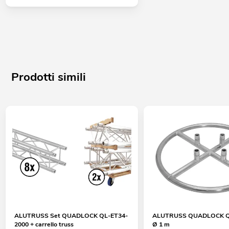
Prodotti simili
ALUTRUSS Set QUADLOCK QL-ET34-
ALUTRUSS QUADLOCK QL
2000 + carrello truss
Ø 1 m