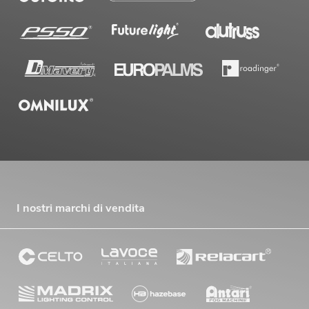
I nostri marchi di vendita