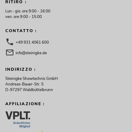
RITIRO :
Lun.- gio. ore 9:00 - 16:00
ven. ore 9:00 - 15:00
CONTATTO :
+49 931 4061 600
info@steinigke.de
INDIRIZZO :
Steinigke Showtechnic GmbH
Andreas-Bauer-Str. 5
D-97297 Waldbüttelbrunn
AFFILIAZIONE :