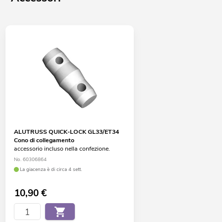
ALUTRUSS QUICK-LOCK GL33/ET34
Cono di collegamento
accessorio incluso nella confezione.
No. 60306864
La giacenza è di circa 4 sett.
10,90
€