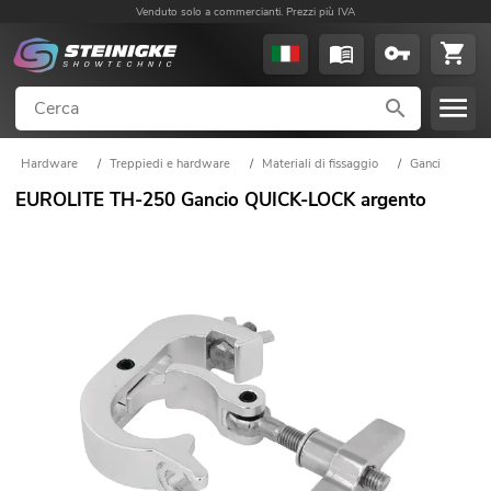
Venduto solo a commercianti. Prezzi più IVA
Hardware
/
Treppiedi e hardware
/
Materiali di fissaggio
/
Ganci
EUROLITE TH-250 Gancio QUICK-LOCK argento