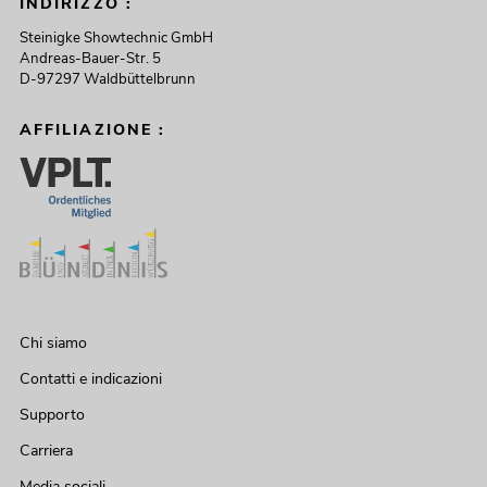
INDIRIZZO :
Steinigke Showtechnic GmbH
Andreas-Bauer-Str. 5
D-97297 Waldbüttelbrunn
AFFILIAZIONE :
Chi siamo
Contatti e indicazioni
Supporto
Carriera
Media sociali