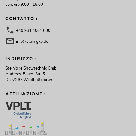
ven. ore 9:00 - 15:00
CONTATTO :
+49 931 4061 600
info@steinigke.de
INDIRIZZO :
Steinigke Showtechnic GmbH
Andreas-Bauer-Str. 5
D-97297 Waldbüttelbrunn
AFFILIAZIONE :