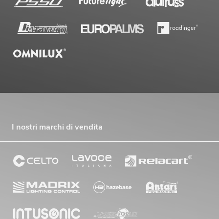
I nostri marchi di vendita