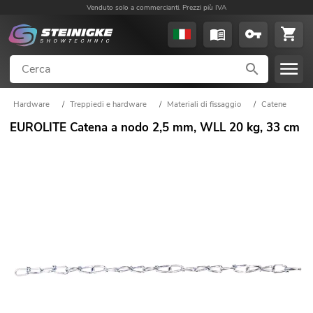
Venduto solo a commercianti. Prezzi più IVA
Hardware
/
Treppiedi e hardware
/
Materiali di fissaggio
/
Catene
EUROLITE Catena a nodo 2,5 mm, WLL 20 kg, 33 cm