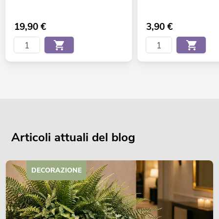
19,90
€
3,90
€
Articoli attuali del blog
DECORAZIONE