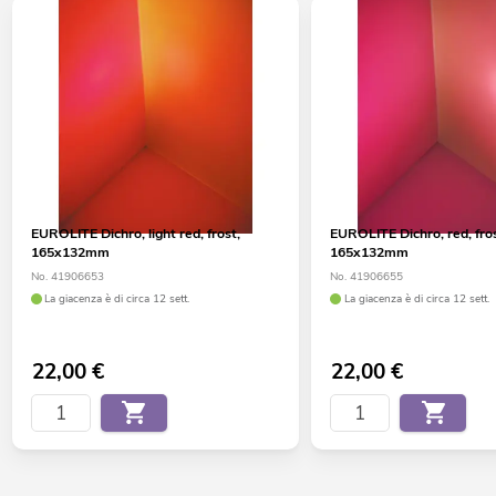
EUROLITE Dichro, light red, frost,
EUROLITE Dichro, red, fro
165x132mm
165x132mm
No. 41906653
No. 41906655
La giacenza è di circa 12 sett.
La giacenza è di circa 12 sett.
22,00
€
22,00
€