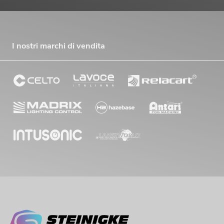
I nostri marchi di vendita