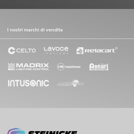
I nostri marchi di vendita