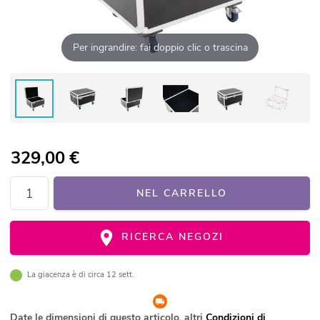
Per ingrandire: fai doppio clic o trascina
329,00
€
NEL CARRELLO
RICERCA NEGOZI
La giacenza è di circa 12 sett.
Date le dimensioni di questo articolo, altri
Condizioni di