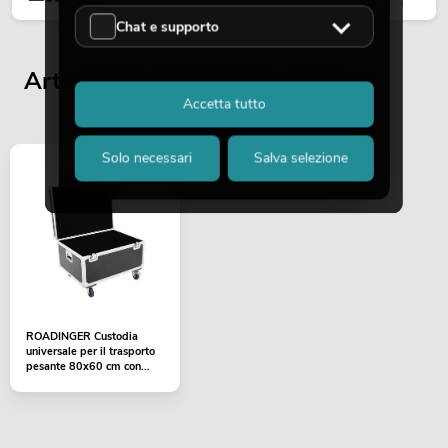
Chat e supporto
Articoli visualizzati per ultimi
Accetta tutto
Solo necessari
Salva selezione
ROADINGER Custodia
universale per il trasporto
pesante 80x60 cm con...