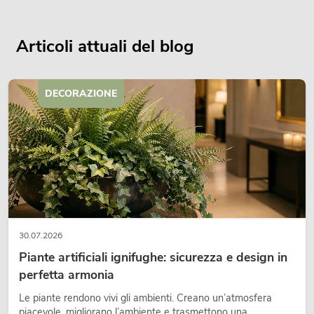
Articoli attuali del blog
DECORAZIONE
30.07.2026
Piante artificiali ignifughe: sicurezza e design in
perfetta armonia
Le piante rendono vivi gli ambienti. Creano un’atmosfera
piacevole, migliorano l’ambiente e trasmettono una