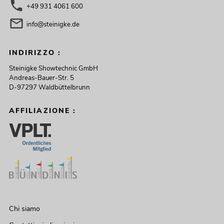
+49 931 4061 600
info@steinigke.de
INDIRIZZO :
Steinigke Showtechnic GmbH
Andreas-Bauer-Str. 5
D-97297 Waldbüttelbrunn
AFFILIAZIONE :
Chi siamo