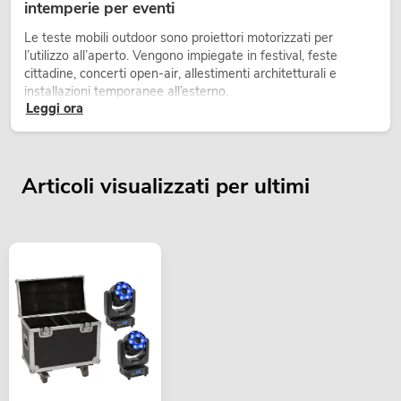
intemperie per eventi
Le teste mobili outdoor sono proiettori motorizzati per
l’utilizzo all’aperto. Vengono impiegate in festival, feste
cittadine, concerti open-air, allestimenti architetturali e
installazioni temporanee all’esterno.
Leggi ora
Articoli visualizzati per ultimi