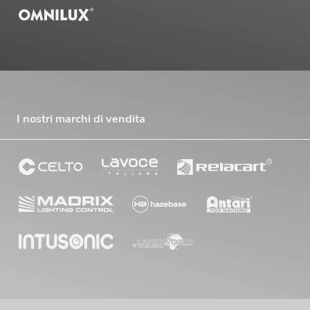
I nostri marchi di vendita