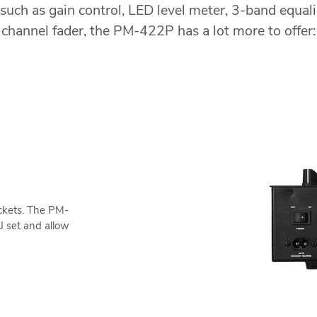
such as gain control, LED level meter, 3-band equal
channel fader, the PM-422P has a lot more to offer:
ockets. The PM-
DJ set and allow