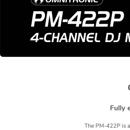
Fully 
The PM-422P is a 