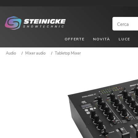
OFFERTE
NOVITÀ
LUCE
Audio
/
Mixer audio
/
Tabletop Mixer