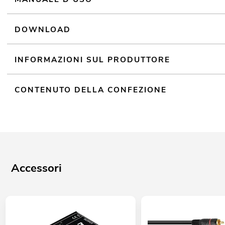
Schermo LCD
DOWNLOAD
INFORMAZIONI SUL PRODUTTORE
CONTENUTO DELLA CONFEZIONE
Accessori