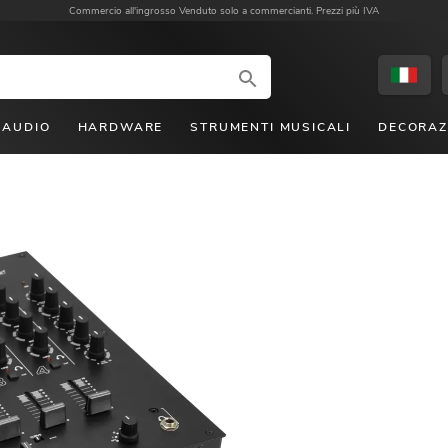
Commercio all'ingrosso
Venduto solo a commercianti. Prezzi più IVA
AUDIO
HARDWARE
STRUMENTI MUSICALI
DECORAZ