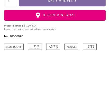
NEL CARRELLO
RICERCA NEGOZI
Prezzo di listino
più 19% IVA
I prezzi nei negozi specializzati possono variare.
No. 10006878