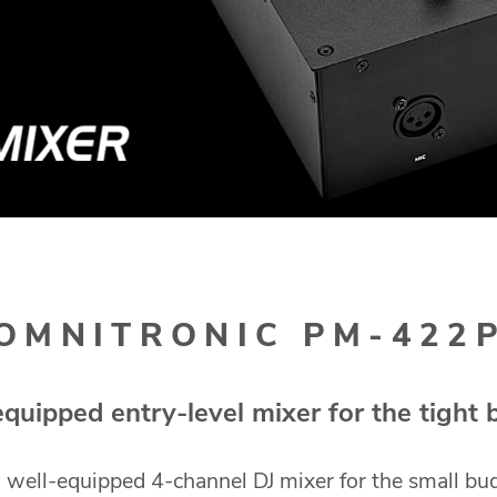
OMNITRONIC PM-422
equipped entry-level mixer for the tight
well-equipped 4-channel DJ mixer for the small budg