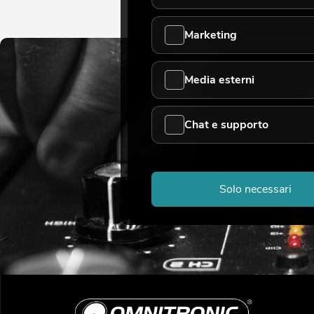
Marketing
Media esterni
Chat e supporto
Solo necessari