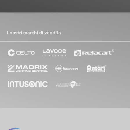
I nostri marchi di vendita