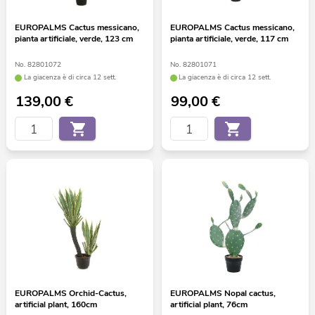
EUROPALMS Cactus messicano,
EUROPALMS Cactus messicano,
pianta artificiale, verde, 123 cm
pianta artificiale, verde, 117 cm
No. 82801072
No. 82801071
La giacenza è di circa 12 sett.
La giacenza è di circa 12 sett.
139,00
€
99,00
€
EUROPALMS Orchid-Cactus,
EUROPALMS Nopal cactus,
artificial plant, 160cm
artificial plant, 76cm