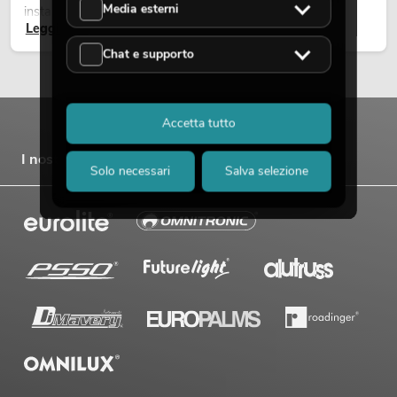
Media esterni
installazioni temporanee all’esterno.
Leggi ora
Chat e supporto
Accetta tutto
I nostri marchi
Solo necessari
Salva selezione