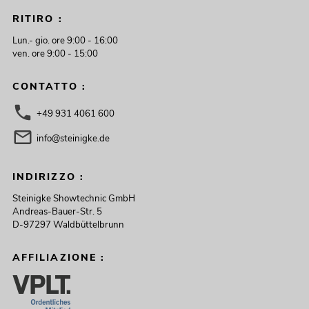
RITIRO :
Lun.- gio. ore 9:00 - 16:00
ven. ore 9:00 - 15:00
CONTATTO :
+49 931 4061 600
info@steinigke.de
INDIRIZZO :
Steinigke Showtechnic GmbH
Andreas-Bauer-Str. 5
D-97297 Waldbüttelbrunn
AFFILIAZIONE :