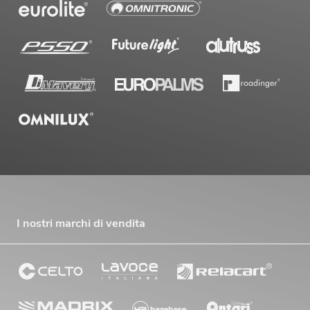
I nostri marchi di vendita